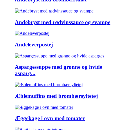
Andebryst med rødvinssauce og svampe
Andeleverpostej
Aspargessuppe med grønne og hvide
asparg...
Æblemuffins med brombærsyltetøj
Æggekage i ovn med tomater