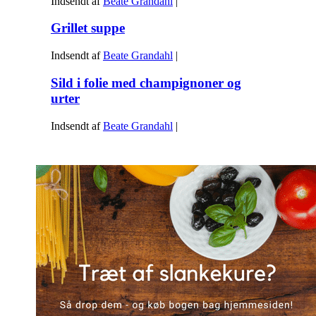
Indsendt af
Beate Grandahl
|
Grillet suppe
Indsendt af
Beate Grandahl
|
Sild i folie med champignoner og
urter
Indsendt af
Beate Grandahl
|