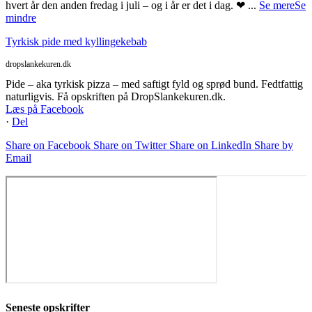
hvert år den anden fredag i juli – og i år er det i dag. ❤
...
Se mere
Se
mindre
Tyrkisk pide med kyllingekebab
dropslankekuren.dk
Pide – aka tyrkisk pizza – med saftigt fyld og sprød bund. Fedtfattig
naturligvis. Få opskriften på DropSlankekuren.dk.
Læs på Facebook
·
Del
Share on Facebook
Share on Twitter
Share on LinkedIn
Share by
Email
Seneste opskrifter