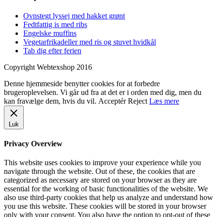
Ovnstegt lyssej med hakket grønt
Fedtfattig is med ribs
Engelske muffins
Vegetarfrikadeller med ris og stuvet hvidkål
Tab dig efter ferien
Copyright Webtexshop 2016
Denne hjemmeside benytter cookies for at forbedre
brugeroplevelsen. Vi går ud fra at det er i orden med dig, men du
kan fravælge dem, hvis du vil.
Acceptér
Reject
Læs mere
Luk
Privacy Overview
This website uses cookies to improve your experience while you
navigate through the website. Out of these, the cookies that are
categorized as necessary are stored on your browser as they are
essential for the working of basic functionalities of the website. We
also use third-party cookies that help us analyze and understand how
you use this website. These cookies will be stored in your browser
only with your consent. You also have the option to opt-out of these