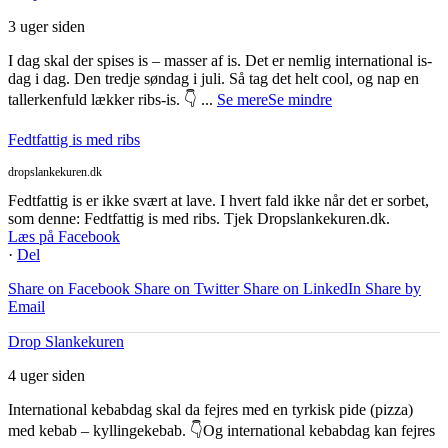
3 uger siden
I dag skal der spises is – masser af is. Det er nemlig international is-
dag i dag. Den tredje søndag i juli. Så tag det helt cool, og nap en
tallerkenfuld lækker ribs-is. 👇
...
Se mere
Se mindre
Fedtfattig is med ribs
dropslankekuren.dk
Fedtfattig is er ikke svært at lave. I hvert fald ikke når det er sorbet,
som denne: Fedtfattig is med ribs. Tjek Dropslankekuren.dk.
Læs på Facebook
·
Del
Share on Facebook
Share on Twitter
Share on LinkedIn
Share by
Email
Drop Slankekuren
4 uger siden
International kebabdag skal da fejres med en tyrkisk pide (pizza)
med kebab – kyllingekebab. 👇
Og international kebabdag kan fejres