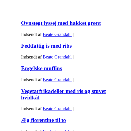
Ovnstegt lyssej med hakket grønt
Indsendt af
Beate Grandahl
|
Fedtfattig is med ribs
Indsendt af
Beate Grandahl
|
Engelske muffins
Indsendt af
Beate Grandahl
|
Vegetarfrikadeller med ris og stuvet
hvidkål
Indsendt af
Beate Grandahl
|
Æg florentine til to