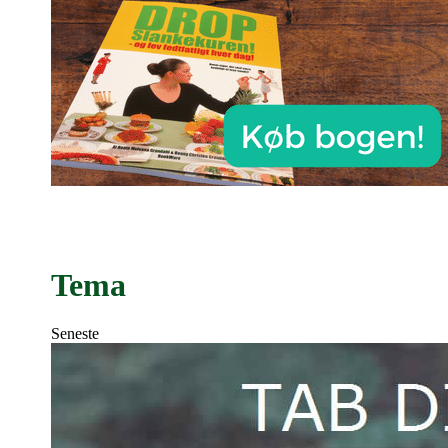
Tema
Seneste