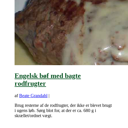
Engelsk bøf med bagte
rodfrugter
af
Beate Grandahl
|
Brug resterne af de rodfrugter, der ikke er blevet brugt
i ugens løb. Sørg blot for, at der er ca. 680 g i
skrællet/ordnet vægt.