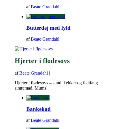
af
Beate Grandahl
|
Butterdej med fyld
af
Beate Grandahl
|
Hjerter i flødesovs
af
Beate Grandahl
|
Hjerter i flødesovs – sund, lækker og fedtfatig
simremad. Mums!
Bankekød
af
Beate Grandahl
|