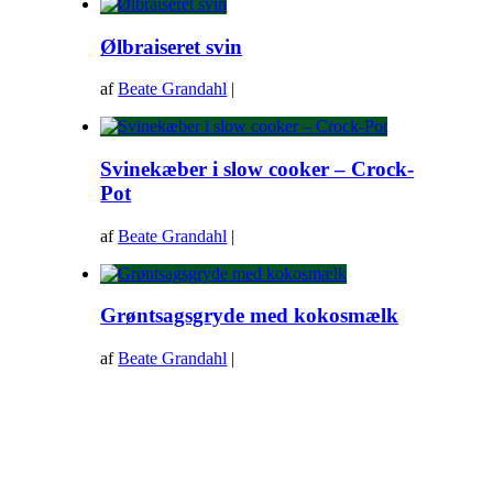
Ølbraiseret svin
af
Beate Grandahl
|
Svinekæber i slow cooker – Crock-
Pot
af
Beate Grandahl
|
Grøntsagsgryde med kokosmælk
af
Beate Grandahl
|