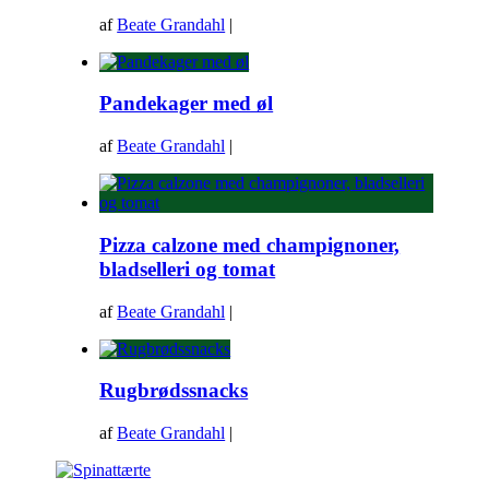
af
Beate Grandahl
|
Pandekager med øl
af
Beate Grandahl
|
Pizza calzone med champignoner,
bladselleri og tomat
af
Beate Grandahl
|
Rugbrødssnacks
af
Beate Grandahl
|