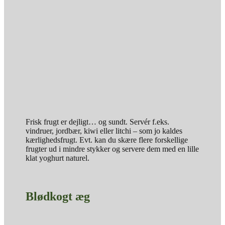
Frisk frugt er dejligt… og sundt. Servér f.eks.
vindruer, jordbær, kiwi eller litchi – som jo kaldes
kærlighedsfrugt. Evt. kan du skære flere forskellige
frugter ud i mindre stykker og servere dem med en lille
klat yoghurt naturel.
Blødkogt æg