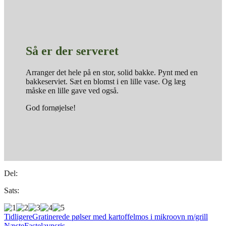
Så er der serveret
Arranger det hele på en stor, solid bakke. Pynt med en
bakkeserviet. Sæt en blomst i en lille vase. Og læg
måske en lille gave ved også.
God fornøjelse!
Del:
Sats:
Tidligere
Gratinerede pølser med kartoffelmos i mikroovn m/grill
Næste
Fastelavnsris