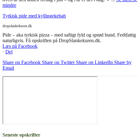
mindre
Tyrkisk pide med kyllingekebab
dropslankekuren.dk
Pide – aka tyrkisk pizza – med saftigt fyld og sprød bund. Fedtfattig
naturligvis. Få opskriften på DropSlankekuren.dk.
Læs på Facebook
·
Del
Share on Facebook
Share on Twitter
Share on LinkedIn
Share by
Email
Seneste opskrifter