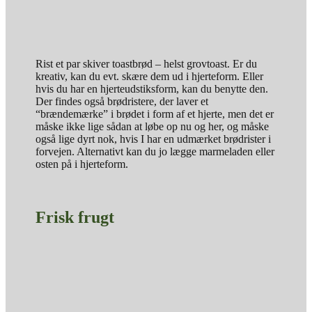
Rist et par skiver toastbrød – helst grovtoast. Er du
kreativ, kan du evt. skære dem ud i hjerteform. Eller
hvis du har en hjerteudstiksform, kan du benytte den.
Der findes også brødristere, der laver et
“brændemærke” i brødet i form af et hjerte, men det er
måske ikke lige sådan at løbe op nu og her, og måske
også lige dyrt nok, hvis I har en udmærket brødrister i
forvejen. Alternativt kan du jo lægge marmeladen eller
osten på i hjerteform.
Frisk frugt