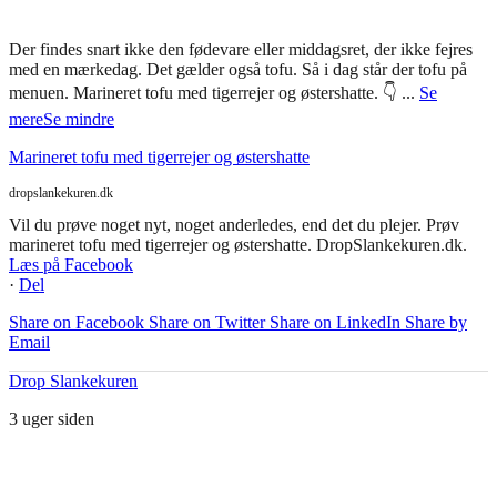
Der findes snart ikke den fødevare eller middagsret, der ikke fejres
med en mærkedag. Det gælder også tofu. Så i dag står der tofu på
menuen. Marineret tofu med tigerrejer og østershatte. 👇
...
Se
mere
Se mindre
Marineret tofu med tigerrejer og østershatte
dropslankekuren.dk
Vil du prøve noget nyt, noget anderledes, end det du plejer. Prøv
marineret tofu med tigerrejer og østershatte. DropSlankekuren.dk.
Læs på Facebook
·
Del
Share on Facebook
Share on Twitter
Share on LinkedIn
Share by
Email
Drop Slankekuren
3 uger siden