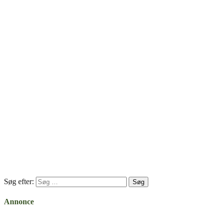
Søg efter:
Annonce