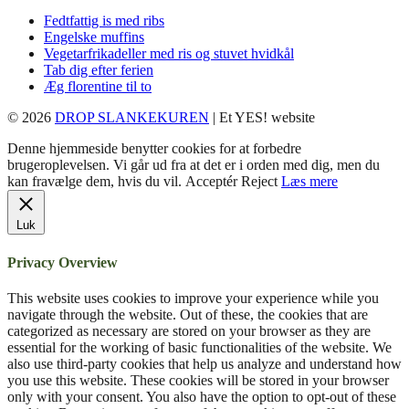
Fedtfattig is med ribs
Engelske muffins
Vegetarfrikadeller med ris og stuvet hvidkål
Tab dig efter ferien
Æg florentine til to
© 2026
DROP SLANKEKUREN
| Et YES! website
Denne hjemmeside benytter cookies for at forbedre
brugeroplevelsen. Vi går ud fra at det er i orden med dig, men du
kan fravælge dem, hvis du vil.
Acceptér
Reject
Læs mere
Luk
Privacy Overview
This website uses cookies to improve your experience while you
navigate through the website. Out of these, the cookies that are
categorized as necessary are stored on your browser as they are
essential for the working of basic functionalities of the website. We
also use third-party cookies that help us analyze and understand how
you use this website. These cookies will be stored in your browser
only with your consent. You also have the option to opt-out of these