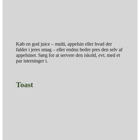
Køb en god juice – multi, appelsin eller hvad der
falder i jeres smag – eller endnu bedre pres den selv af
appelsiner. Sørg for at servere den iskold, evt. med et
par isterninger i.
Toast