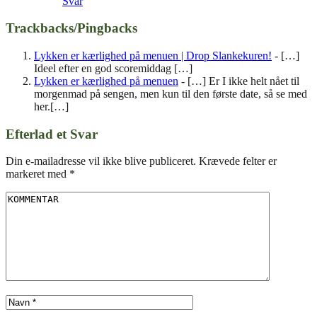
Svar
Trackbacks/Pingbacks
Lykken er kærlighed på menuen | Drop Slankekuren!
- […]
Ideel efter en god scoremiddag […]
Lykken er kærlighed på menuen
- […] Er I ikke helt nået til
morgenmad på sengen, men kun til den første date, så se med
her.[…]
Efterlad et Svar
Din e-mailadresse vil ikke blive publiceret.
Krævede felter er
markeret med
*