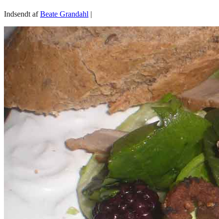
Indsendt af
Beate Grandahl
|