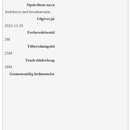
Opskriftens navn
Andebryst med brombærsalat
Udgivet på
2022-12-20
Forberedelsestid
5M
Tilberedningstid
25M
Totalt tidsforbrug
30M
Gennemsnitlig bedømmelse