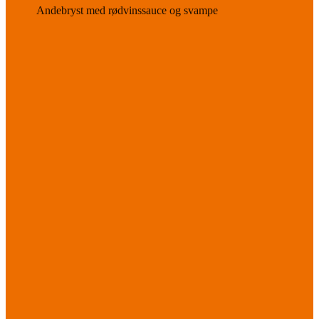
Andebryst med rødvinssauce og svampe