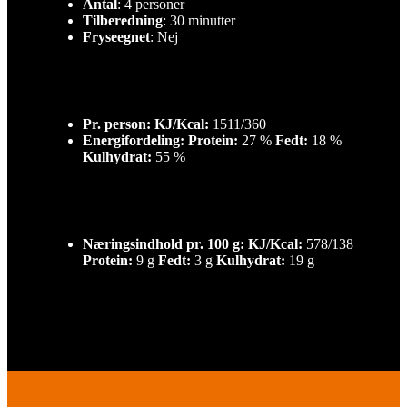
Antal
: 4 personer
Tilberedning
: 30 minutter
Fryseegnet
: Nej
Pr. person: KJ/Kcal:
1511/360
Energifordeling:
Protein:
27 %
Fedt:
18 %
Kulhydrat:
55 %
Næringsindhold pr. 100 g: KJ/Kcal:
578/138
Protein:
9 g
Fedt:
3 g
Kulhydrat:
19 g