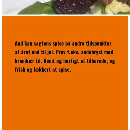
And kan sagtens spise på andre tidspunkter
af året end til jul. Prøv f.eks. andebryst med
brombær til. Nemt og hurtigt at tilberede, og
frisk og lækkert at spise.