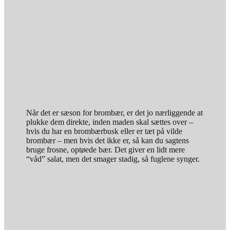
Når det er sæson for brombær, er det jo nærliggende at
plukke dem direkte, inden maden skal sættes over –
hvis du har en brombærbusk eller er tæt på vilde
brombær – men hvis det ikke er, så kan du sagtens
bruge frosne, optøede bær. Det giver en lidt mere
“våd” salat, men det smager stadig, så fuglene synger.