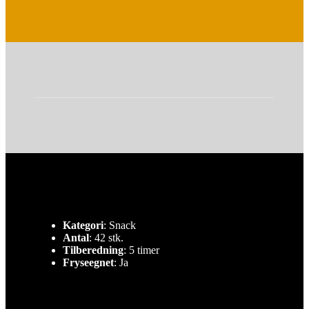
Kategori
: Snack
Antal
: 42 stk.
Tilberedning
: 5 timer
Fryseegnet
: Ja