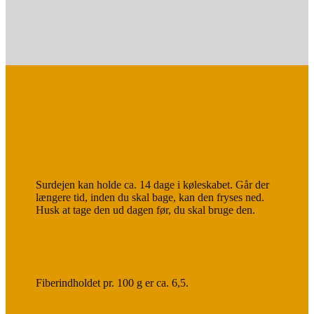
Surdejen kan holde ca. 14 dage i køleskabet. Går der
længere tid, inden du skal bage, kan den fryses ned.
Husk at tage den ud dagen før, du skal bruge den.
Fiberindholdet pr. 100 g er ca. 6,5.