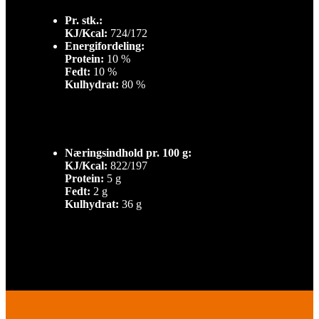
Pr. stk.:
KJ/Kcal:
724/172
Energifordeling:
Protein:
10 %
Fedt:
10 %
Kulhydrat:
80 %
Næringsindhold pr. 100 g:
KJ/Kcal:
822/197
Protein:
5 g
Fedt:
2 g
Kulhydrat:
36 g