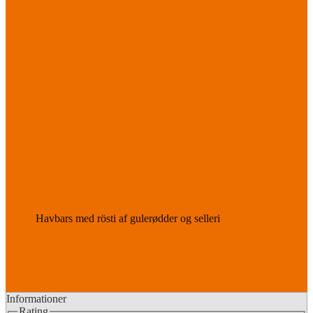
Havbars med rösti af gulerødder og selleri
Informationer
Rating