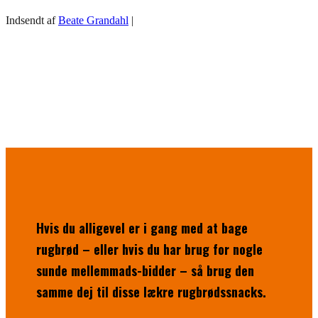
Indsendt af
Beate Grandahl
|
Hvis du alligevel er i gang med at bage
rugbrød – eller hvis du har brug for nogle
sunde mellemmads-bidder – så brug den
samme dej til disse lækre rugbrødssnacks.