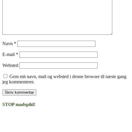
Navn
*
E-mail
*
Websted
Gem mit navn, mail og websted i denne browser til næste gang
jeg kommenterer.
STOP madspild!