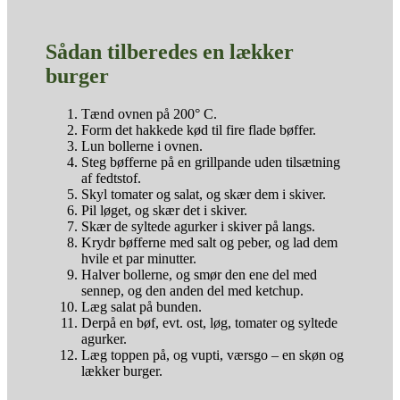
Sådan tilberedes en lækker
burger
Tænd ovnen på 200° C.
Form det hakkede kød til fire flade bøffer.
Lun bollerne i ovnen.
Steg bøfferne på en grillpande uden tilsætning
af fedtstof.
Skyl tomater og salat, og skær dem i skiver.
Pil løget, og skær det i skiver.
Skær de syltede agurker i skiver på langs.
Krydr bøfferne med salt og peber, og lad dem
hvile et par minutter.
Halver bollerne, og smør den ene del med
sennep, og den anden del med ketchup.
Læg salat på bunden.
Derpå en bøf, evt. ost, løg, tomater og syltede
agurker.
Læg toppen på, og vupti, værsgo – en skøn og
lækker burger.