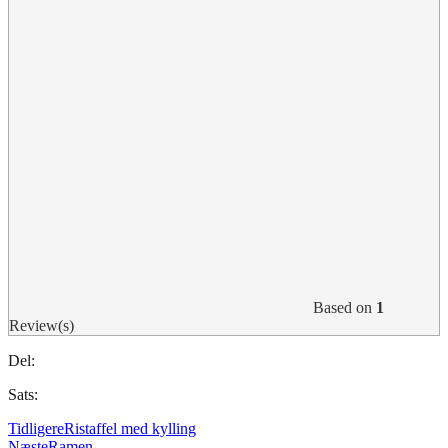
Based on
1
Review(s)
Del:
Sats:
Tidligere
Ristaffel med kylling
Næste
Ramen