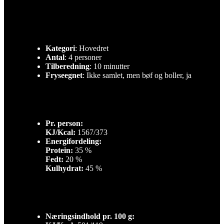
Kategori
: Hovedret
Antal
: 4 personer
Tilberedning
: 10 minutter
Fryseegnet
: Ikke samlet, men bøf og boller, ja
Pr. person:
KJ/Kcal:
1567/373
Energifordeling:
Protein:
35 %
Fedt:
20 %
Kulhydrat:
45 %
Næringsindhold pr. 100 g: