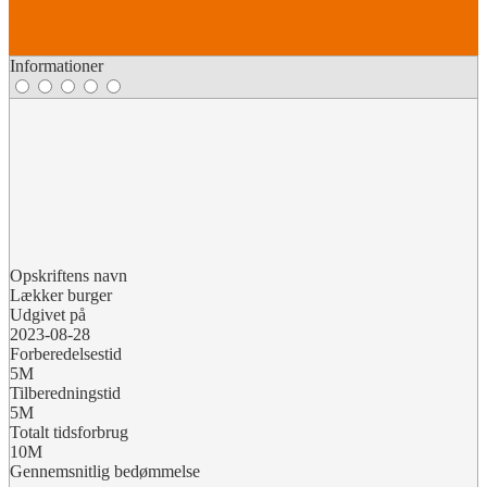
Informationer
Opskriftens navn
Lækker burger
Udgivet på
2023-08-28
Forberedelsestid
5M
Tilberedningstid
5M
Totalt tidsforbrug
10M
Gennemsnitlig bedømmelse