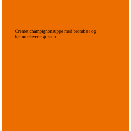
Cremet champignonsuppe med brombær og
hjemmelavede grissini