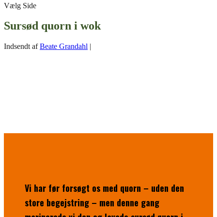
Vælg Side
Sursød quorn i wok
Indsendt af
Beate Grandahl
|
Vi har før forsøgt os med quorn – uden den
store begejstring – men denne gang