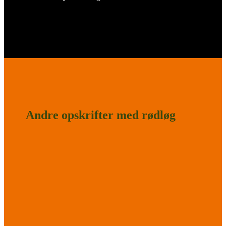
Andre opskrifter med rødløg