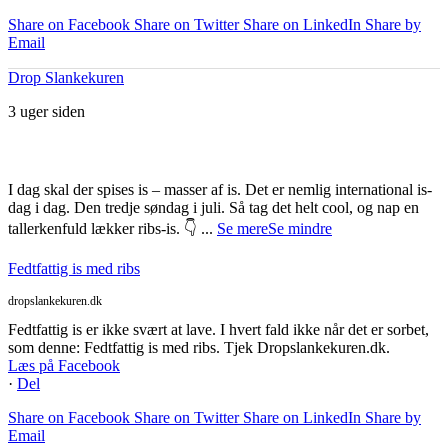
Share on Facebook
Share on Twitter
Share on LinkedIn
Share by
Email
Drop Slankekuren
3 uger siden
I dag skal der spises is – masser af is. Det er nemlig international is-
dag i dag. Den tredje søndag i juli. Så tag det helt cool, og nap en
tallerkenfuld lækker ribs-is. 👇
...
Se mere
Se mindre
Fedtfattig is med ribs
dropslankekuren.dk
Fedtfattig is er ikke svært at lave. I hvert fald ikke når det er sorbet,
som denne: Fedtfattig is med ribs. Tjek Dropslankekuren.dk.
Læs på Facebook
·
Del
Share on Facebook
Share on Twitter
Share on LinkedIn
Share by
Email