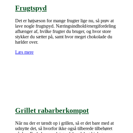
Frugtspyd
Det er højsæson for mange frugter lige nu, så prøv at
lave nogle frugtspyd. Næringsindhold/energifordeling
afhænger af, hvilke frugter du bruger, og hvor store
stykker du sætter på, samt hvor meget chokolade du
hælder over.
Læs mere
Grillet rabarberkompot
Når nu der er tændt op i grillen, så er det bare med at
udnytte det, så hvorfor ikke også tilberede tilbehøret