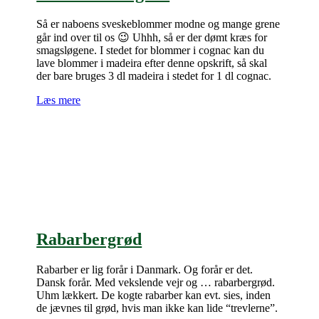
Så er naboens sveskeblommer modne og mange grene
går ind over til os 😉 Uhhh, så er der dømt kræs for
smagsløgene. I stedet for blommer i cognac kan du
lave blommer i madeira efter denne opskrift, så skal
der bare bruges 3 dl madeira i stedet for 1 dl cognac.
Læs mere
Rabarbergrød
Rabarber er lig forår i Danmark. Og forår er det.
Dansk forår. Med vekslende vejr og … rabarbergrød.
Uhm lækkert. De kogte rabarber kan evt. sies, inden
de jævnes til grød, hvis man ikke kan lide “trevlerne”.