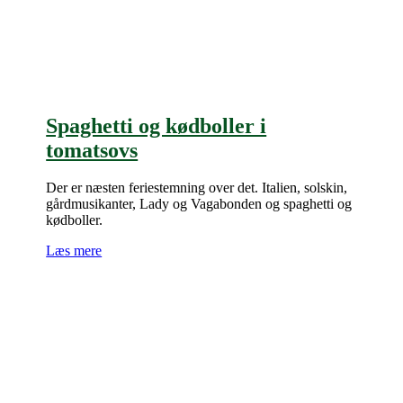
Spaghetti og kødboller i
tomatsovs
Der er næsten feriestemning over det. Italien, solskin,
gårdmusikanter, Lady og Vagabonden og spaghetti og
kødboller.
Læs mere