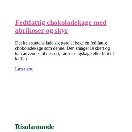
Fedtfattig chokoladekage med
abrikoser og skyr
Det kan sagtens lade sig gøre at bage en fedtfattig
chokoladekage som denne. Den smager lækkert og
kan anvendes til dessert, fødselsdagskage eller blot til
kaffen.
Læs mere
Risalamande