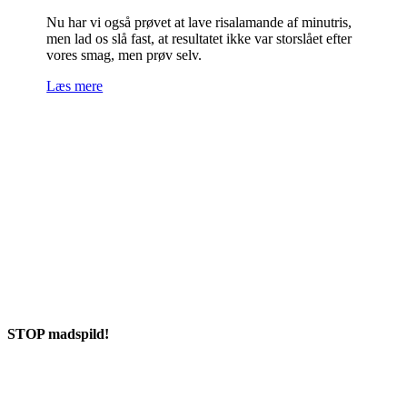
Nu har vi også prøvet at lave risalamande af minutris,
men lad os slå fast, at resultatet ikke var storslået efter
vores smag, men prøv selv.
Læs mere
STOP madspild!