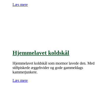
Læs mere
Hjemmelavet koldskål
Hjemmelavet koldskål som mormor lavede den. Med
stiftpiskede æggehvider og gode gammeldags
kammerjunkere.
Læs mere