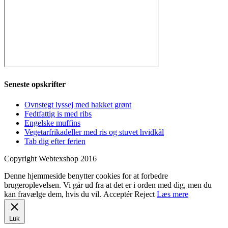
Seneste opskrifter
Ovnstegt lyssej med hakket grønt
Fedtfattig is med ribs
Engelske muffins
Vegetarfrikadeller med ris og stuvet hvidkål
Tab dig efter ferien
Copyright Webtexshop 2016
Denne hjemmeside benytter cookies for at forbedre
brugeroplevelsen. Vi går ud fra at det er i orden med dig, men du
kan fravælge dem, hvis du vil.
Acceptér
Reject
Læs mere
Luk