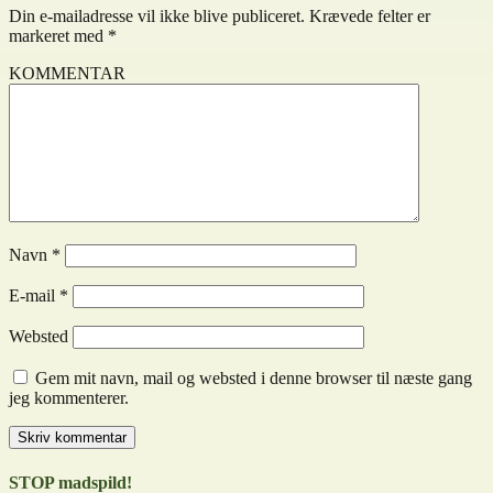
Din e-mailadresse vil ikke blive publiceret.
Krævede felter er
markeret med
*
KOMMENTAR
Navn
*
E-mail
*
Websted
Gem mit navn, mail og websted i denne browser til næste gang
jeg kommenterer.
STOP madspild!