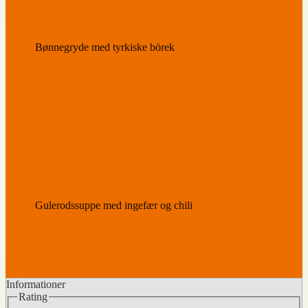
Bønnegryde med tyrkiske börek
Gulerodssuppe med ingefær og chili
Informationer
Rating