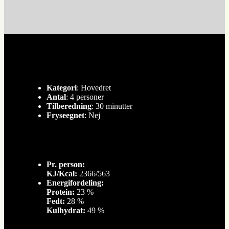
Kategori
: Hovedret
Antal
: 4 personer
Tilberedning
: 30 minutter
Fryseegnet
: Nej
Pr. person:
KJ/Kcal:
2366/563
Energifordeling:
Protein:
23 %
Fedt:
28 %
Kulhydrat:
49 %