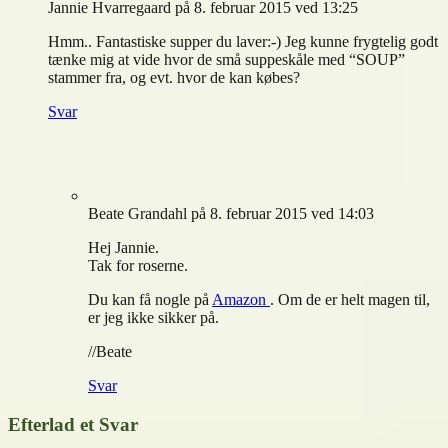
Jannie Hvarregaard
på 8. februar 2015 ved 13:25
Hmm.. Fantastiske supper du laver:-) Jeg kunne frygtelig godt
tænke mig at vide hvor de små suppeskåle med “SOUP”
stammer fra, og evt. hvor de kan købes?
Svar
Beate Grandahl
på 8. februar 2015 ved 14:03
Hej Jannie.
Tak for roserne.
Du kan få nogle på
Amazon
. Om de er helt magen til,
er jeg ikke sikker på.
//Beate
Svar
Efterlad et Svar