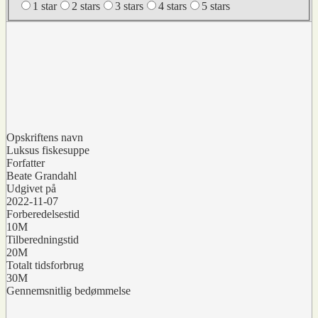
1 star
2 stars
3 stars
4 stars
5 stars
Opskriftens navn
Luksus fiskesuppe
Forfatter
Beate Grandahl
Udgivet på
2022-11-07
Forberedelsestid
10M
Tilberedningstid
20M
Totalt tidsforbrug
30M
Gennemsnitlig bedømmelse