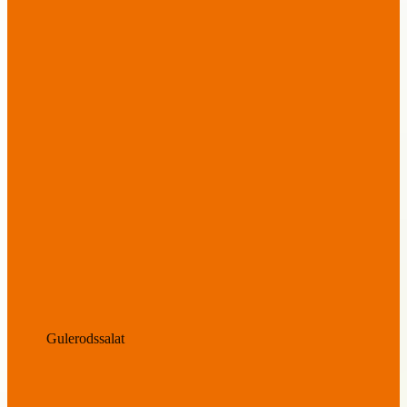
Gulerodssalat