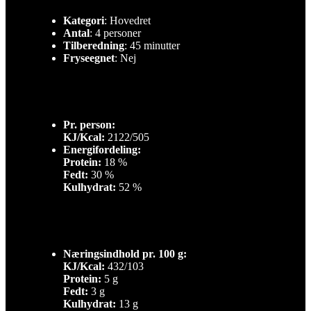
Kategori
: Hovedret
Antal
: 4 personer
Tilberedning
: 45 minutter
Fryseegnet
: Nej
Pr. person:
KJ/Kcal:
2122/505
Energifordeling:
Protein:
18 %
Fedt:
30 %
Kulhydrat:
52 %
Næringsindhold pr. 100 g:
KJ/Kcal:
432/103
Protein:
5 g
Fedt:
3 g
Kulhydrat:
13 g