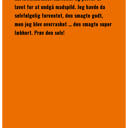
lavet for at undgå madspild. Jeg havde da
selvfølgelig forventet, den smagte godt,
men jeg blev overrasket … den smagte super
lækkert. Prøv den selv!