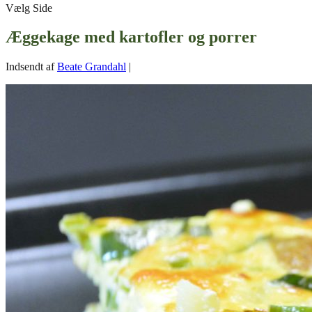
Vælg Side
Æggekage med kartofler og porrer
Indsendt af
Beate Grandahl
|