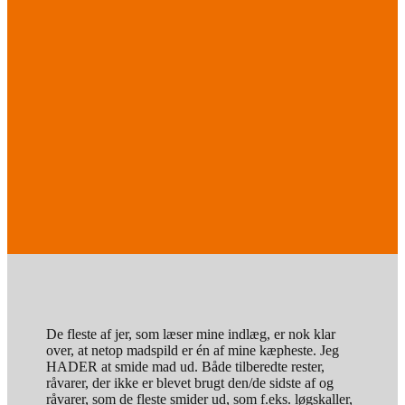
De fleste af jer, som læser mine indlæg, er nok klar
over, at netop madspild er én af mine kæpheste. Jeg
HADER at smide mad ud. Både tilberedte rester,
råvarer, der ikke er blevet brugt den/de sidste af og
råvarer, som de fleste smider ud, som f.eks. løgskaller,