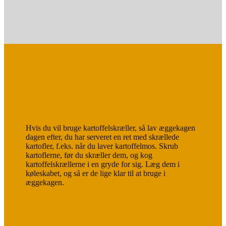
Hvis du vil bruge kartoffelskræller, så lav æggekagen
dagen efter, du har serveret en ret med skrællede
kartofler, f.eks. når du laver kartoffelmos. Skrub
kartoflerne, før du skræller dem, og kog
kartoffelskrællerne i en gryde for sig. Læg dem i
køleskabet, og så er de lige klar til at bruge i
æggekagen.