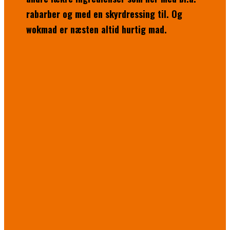
rabarber og med en skyrdressing til. Og
wokmad er næsten altid hurtig mad.