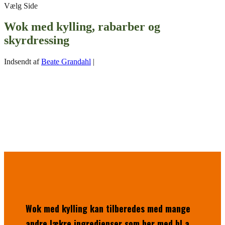
Vælg Side
Wok med kylling, rabarber og
skyrdressing
Indsendt af
Beate Grandahl
|
Wok med kylling kan tilberedes med mange
andre lækre ingredienser som her med bl.a.