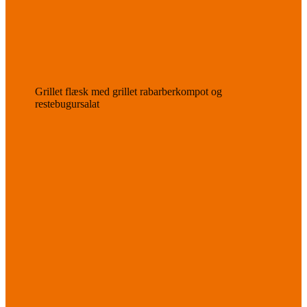
Grillet flæsk med grillet rabarberkompot og
restebugursalat