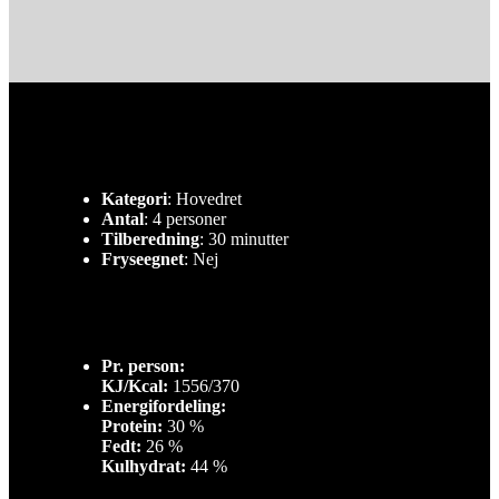
Kategori
: Hovedret
Antal
: 4 personer
Tilberedning
: 30 minutter
Fryseegnet
: Nej
Pr. person:
KJ/Kcal:
1556/370
Energifordeling:
Protein:
30 %
Fedt:
26 %
Kulhydrat:
44 %