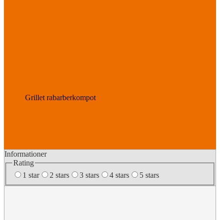
Grillet rabarberkompot
Informationer
Rating
1 star
2 stars
3 stars
4 stars
5 stars