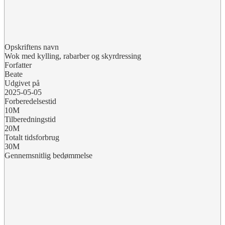
Opskriftens navn
Wok med kylling, rabarber og skyrdressing
Forfatter
Beate
Udgivet på
2025-05-05
Forberedelsestid
10M
Tilberedningstid
20M
Totalt tidsforbrug
30M
Gennemsnitlig bedømmelse