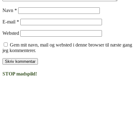
Navn
*
E-mail
*
Websted
Gem mit navn, mail og websted i denne browser til næste gang
jeg kommenterer.
STOP madspild!