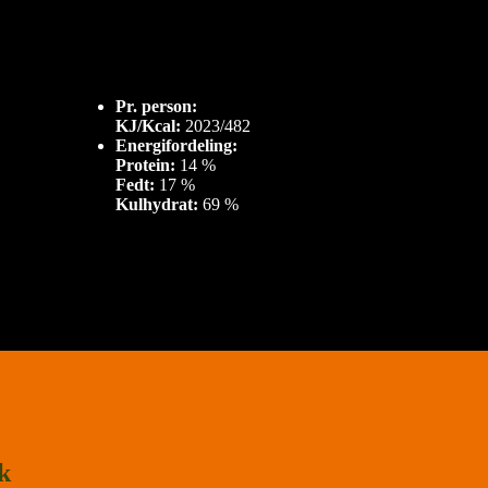
Pr. person:
KJ/Kcal:
2023/482
Energifordeling:
Protein:
14 %
Fedt:
17 %
Kulhydrat:
69 %
k