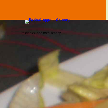
Pastinaksuppe med sennep