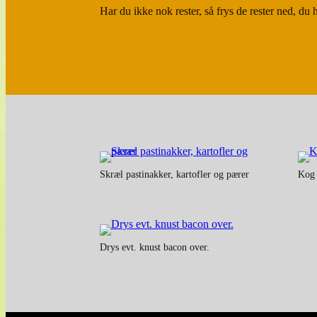
Har du ikke nok rester, så frys de rester ned, du
Skræl pastinakker, kartofler og pærer
Kog 
Drys evt. knust bacon over.