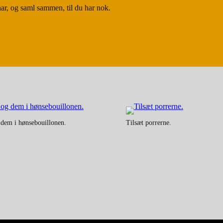
 har, og saml sammen, til du har nok.
dem i hønsebouillonen.
Tilsæt porrerne.