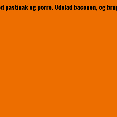
 pastinak og porre. Udelad baconen, og brug