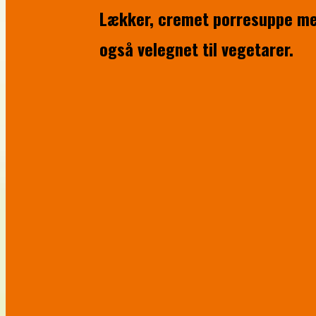
Lækker, cremet porresuppe med
også velegnet til vegetarer.