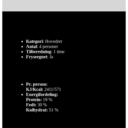
Kategori
: Hovedret
Antal
: 4 personer
Tilberedning
: 1 time
Fryseegnet
: Ja
Pr. person:
KJ/Kcal:
2411/571
Energifordeling:
Protein:
19 %
Fedt:
30 %
Kulhydrat:
51 %