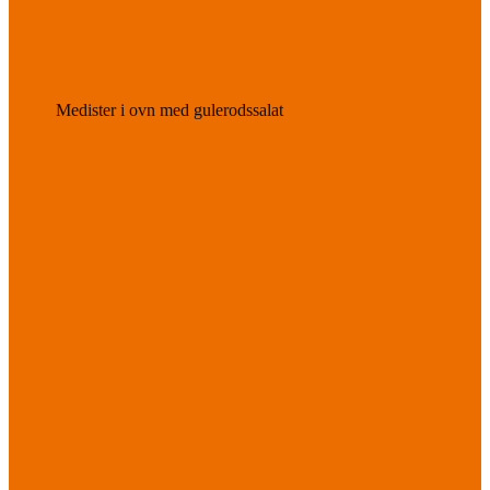
Medister i ovn med gulerodssalat