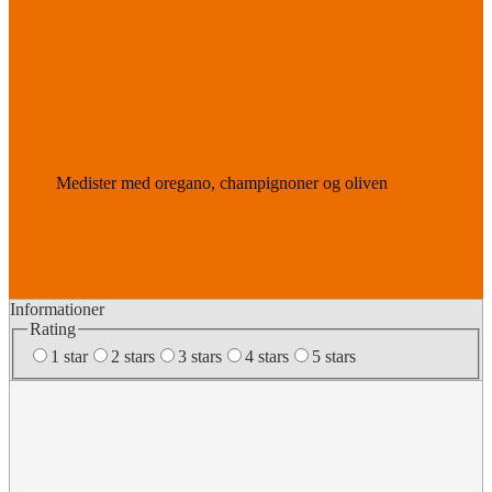
Medister med oregano, champignoner og oliven
Informationer
Rating
1 star
2 stars
3 stars
4 stars
5 stars