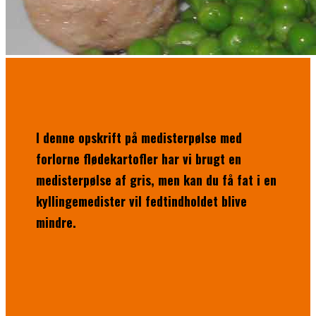
I denne opskrift på medisterpølse med
forlorne flødekartofler har vi brugt en
medisterpølse af gris, men kan du få fat i en
kyllingemedister vil fedtindholdet blive
mindre.