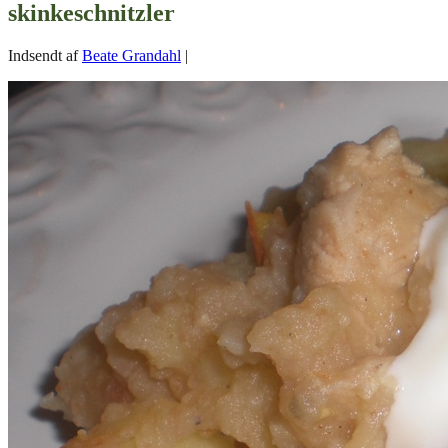
skinkeschnitzler
Indsendt af
Beate Grandahl
|