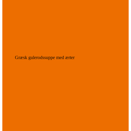
Græsk gulerodssuppe med ærter