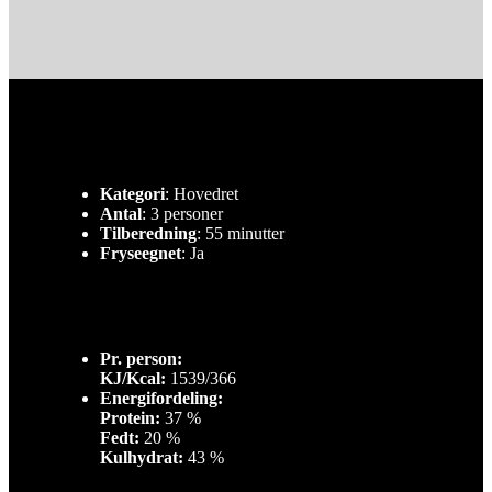
Kategori
: Hovedret
Antal
: 3 personer
Tilberedning
: 55 minutter
Fryseegnet
: Ja
Pr. person:
KJ/Kcal:
1539/366
Energifordeling:
Protein:
37 %
Fedt:
20 %
Kulhydrat:
43 %