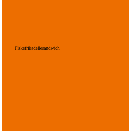
Fiskefrikadellesandwich