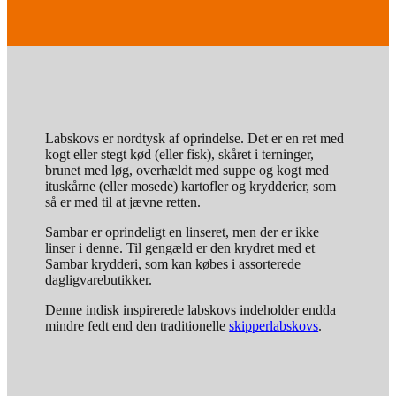
Labskovs er nordtysk af oprindelse. Det er en ret med
kogt eller stegt kød (eller fisk), skåret i terninger,
brunet med løg, overhældt med suppe og kogt med
ituskårne (eller mosede) kartofler og krydderier, som
så er med til at jævne retten.
Sambar er oprindeligt en linseret, men der er ikke
linser i denne. Til gengæld er den krydret med et
Sambar krydderi, som kan købes i assorterede
dagligvarebutikker.
Denne indisk inspirerede labskovs indeholder endda
mindre fedt end den traditionelle
skipperlabskovs
.