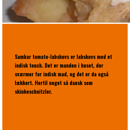
Sambar tomato-labskovs er labskovs
med et
indisk touch. Det er manden i huset, der
sværmer for indisk mad, og det er da også
lækkert. Hertil noget så dansk som
skinkeschnitzler.