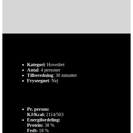
Kategori
: Hovedret
Antal
: 4 personer
Tilberedning
: 30 minutter
Fryseegnet
: Nej
Pr. person:
KJ/Kcal:
2114/503
Energifordeling:
Protein:
38 %
Fedt:
18 %