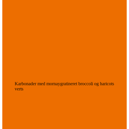
Karbonader med mornaygratineret broccoli og haricots
verts