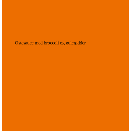
Ostesauce med broccoli og gulerødder