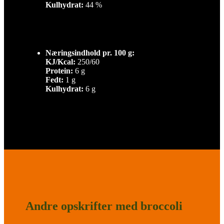
Kulhydrat:
44 %
Næringsindhold pr. 100 g:
KJ/Kcal:
250/60
Protein:
6 g
Fedt:
1 g
Kulhydrat:
6 g
Andre opskrifter med broccoli