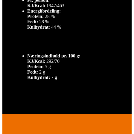
Pr. person:
KJ/Kcal:
1947/463
Energifordeling:
Protein:
28 %
Fedt:
28 %
Kulhydrat:
44 %
Næringsindhold pr. 100 g:
KJ/Kcal:
292/70
Protein:
5 g
Fedt:
2 g
Kulhydrat:
7 g