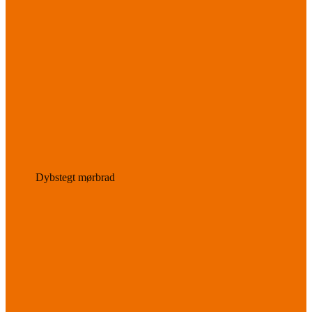
Dybstegt mørbrad