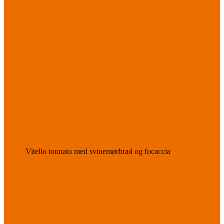
Vitello tonnato med svinemørbrad og focaccia