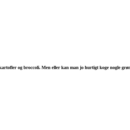
kartofler og broccoli. Men eller kan man jo hurtigt koge nogle grønts