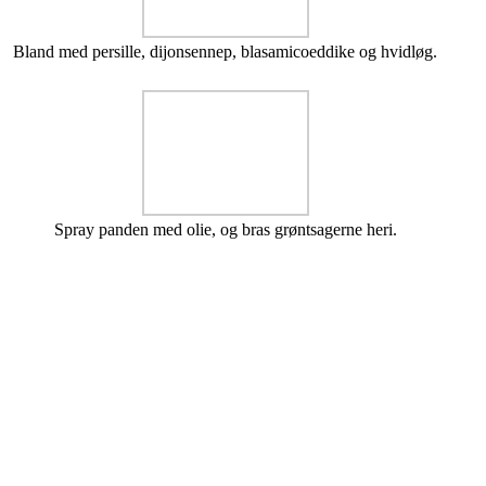
Bland med persille, dijonsennep, blasamicoeddike og hvidløg.
Spray panden med olie, og bras grøntsagerne heri.