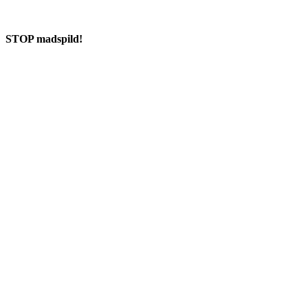
STOP madspild!