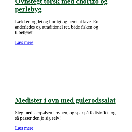
Ovnstegt torsk med chorizo og
perlebyg
Lækkert og let og hurtigt og nemt at lave. En
anderledes og utraditionel ret, både fisken og
tilbehøret.
Læs mere
Medister i ovn med gulerodssalat
Steg medisterpølsen i ovnen, og spar på fedtstoffet, og
så passer den jo sig selv!
Læs mere