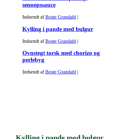
sennepssauce
Indsendt af
Beate Grandahl
|
Kylling i pande med bulgur
Indsendt af
Beate Grandahl
|
Ovnstegt torsk med chorizo og
perlebyg
Indsendt af
Beate Grandahl
|
Kylling i pande med bulgur