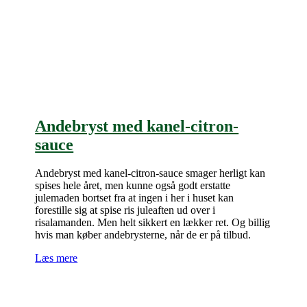
Andebryst med kanel-citron-
sauce
Andebryst med kanel-citron-sauce smager herligt kan
spises hele året, men kunne også godt erstatte
julemaden bortset fra at ingen i her i huset kan
forestille sig at spise ris juleaften ud over i
risalamanden. Men helt sikkert en lækker ret. Og billig
hvis man køber andebrysterne, når de er på tilbud.
Læs mere