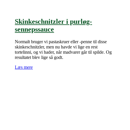
Skinkeschnitzler i purløg-
sennepssauce
Normalt bruger vi pastaskruer eller -penne til disse
skinkeschnitzler, men nu havde vi lige en rest
tortelinni, og vi hader, når madvarer går til spilde. Og
resultatet blev lige så godt.
Læs mere