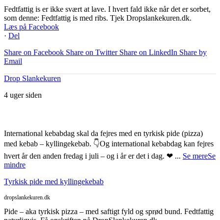
Fedtfattig is er ikke svært at lave. I hvert fald ikke når det er sorbet,
som denne: Fedtfattig is med ribs. Tjek Dropslankekuren.dk.
Læs på Facebook
·
Del
Share on Facebook
Share on Twitter
Share on LinkedIn
Share by
Email
Drop Slankekuren
4 uger siden
International kebabdag skal da fejres med en tyrkisk pide (pizza)
med kebab – kyllingekebab. 👇
Og international kebabdag kan fejres
hvert år den anden fredag i juli – og i år er det i dag. ❤
...
Se mere
Se
mindre
Tyrkisk pide med kyllingekebab
dropslankekuren.dk
Pide – aka tyrkisk pizza – med saftigt fyld og sprød bund. Fedtfattig