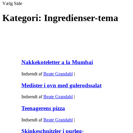
Vælg Side
Kategori:
Ingredienser-tema
Nakkekoteletter a la Mumbai
Indsendt af
Beate Grandahl
|
Medister i ovn med gulerodssalat
Indsendt af
Beate Grandahl
|
Teenagerens pizza
Indsendt af
Beate Grandahl
|
Skinkeschnitzler i purløg-