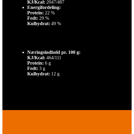
KJ/Kcal:
2047/487
Energifordeling:
Protein:
22 %
Fedt:
29 %
Kulhydrat:
49 %
Næringsindhold pr. 100 g:
KJ/Kcal:
464/111
Protein:
6 g
Fedt:
3 g
Kulhydrat:
12 g