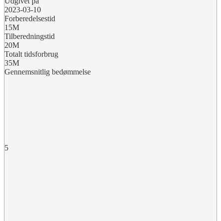
Udgivet på
2023-03-10
Forberedelsestid
15M
Tilberedningstid
20M
Totalt tidsforbrug
35M
Gennemsnitlig bedømmelse
5