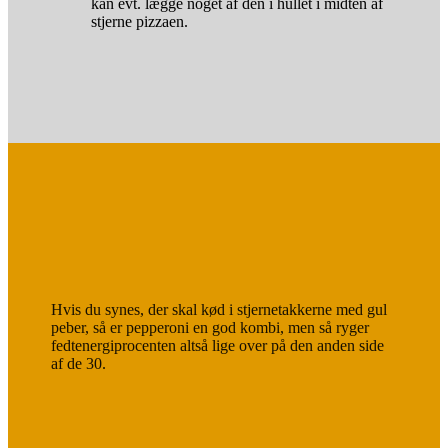
kan evt. lægge noget af den i hullet i midten af
stjerne pizzaen.
Hvis du synes, der skal kød i stjernetakkerne med gul
peber, så er pepperoni en god kombi, men så ryger
fedtenergiprocenten altså lige over på den anden side
af de 30.