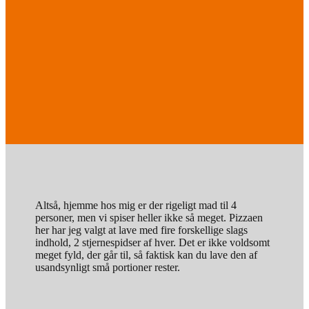
Altså, hjemme hos mig er der rigeligt mad til 4
personer, men vi spiser heller ikke så meget. Pizzaen
her har jeg valgt at lave med fire forskellige slags
indhold, 2 stjernespidser af hver. Det er ikke voldsomt
meget fyld, der går til, så faktisk kan du lave den af
usandsynligt små portioner rester.