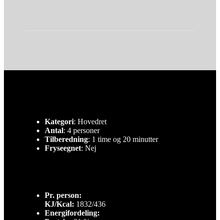
Kategori
: Hovedret
Antal
: 4 personer
Tilberedning
: 1 time og 20 minutter
Fryseegnet
: Nej
Pr. person:
KJ/Kcal:
1832/436
Energifordeling: