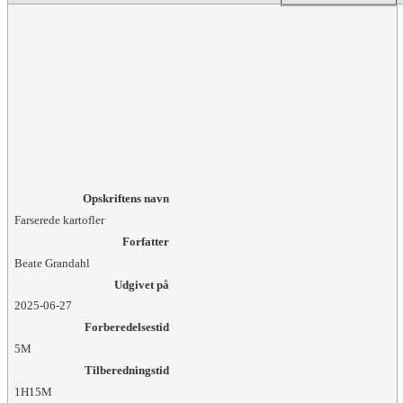
Opskriftens navn
Farserede kartofler
Forfatter
Beate Grandahl
Udgivet på
2025-06-27
Forberedelsestid
5M
Tilberedningstid
1H15M