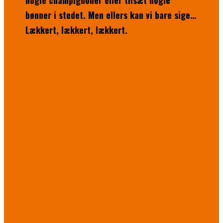
nogle champignoner eller tilsæt nogle
bønner i stedet. Men ellers kan vi bare sige…
Lækkert, lækkert, lækkert.