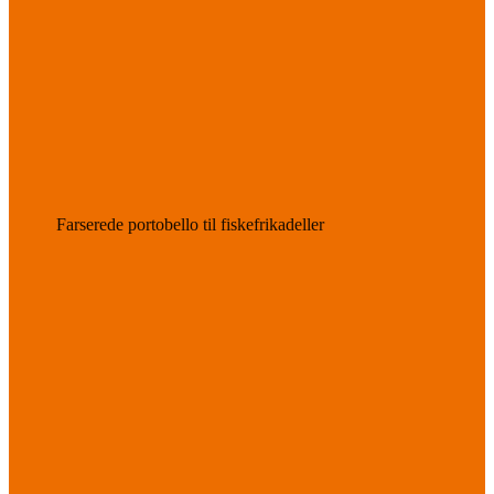
Farserede portobello til fiskefrikadeller