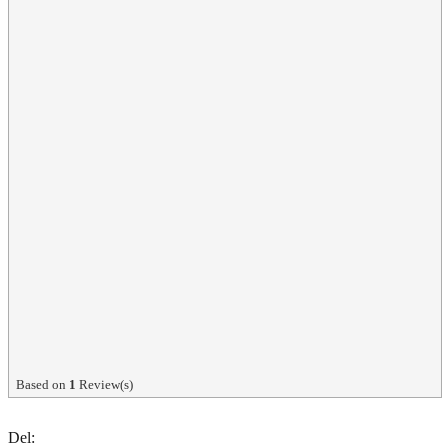
Based on
1
Review(s)
Del: