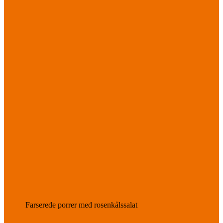
Farserede porrer med rosenkålssalat