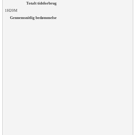
Totalt tidsforbrug
1H20M
Gennemsnitlig bedømmelse