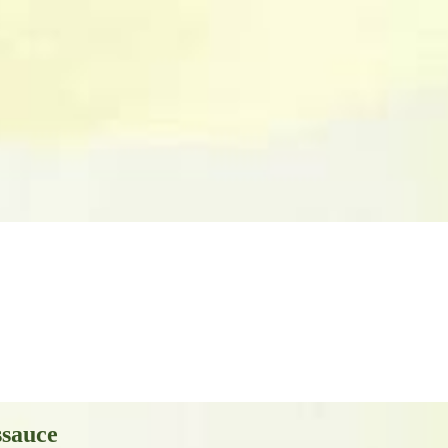
ssauce