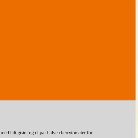
med lidt grønt og et par halve cherrytomater for