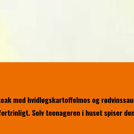
steak med hvidløgskartoffelmos og rødvinssau
ortrinligt. Selv teenageren i huset spiser de