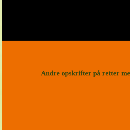
Andre opskrifter på retter m