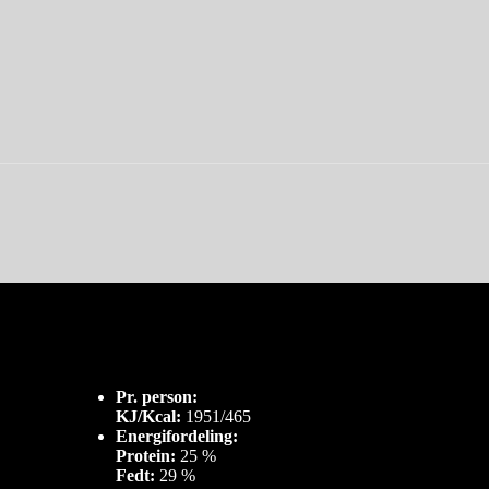
Pr. person:
KJ/Kcal:
1951/465
Energifordeling:
Protein:
25 %
Fedt:
29 %