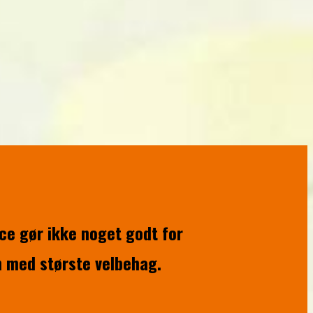
ce gør ikke noget godt for
n med største velbehag.