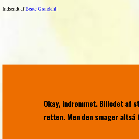
Indsendt af
Beate Grandahl
|
Okay, indrømmet. Billedet af 
retten. Men den smager altså f