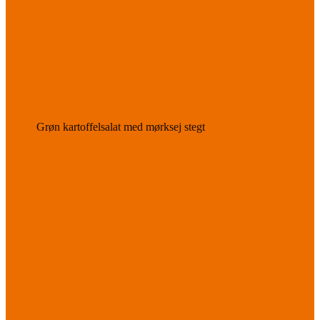
Grøn kartoffelsalat med mørksej stegt