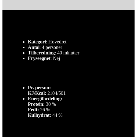
Kategori
: Hovedret
Antal
: 4 personer
Tilberedning
: 40 minutter
Fryseegnet
: Nej
Pr. person:
KJ/Kcal:
2104/501
Energifordeling:
Protein:
30 %
Fedt:
26 %
Kulhydrat:
44 %