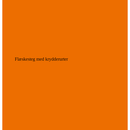
Flæskesteg med krydderurter