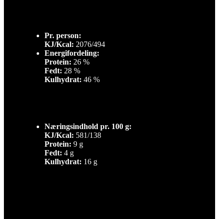
Pr. person:
KJ/Kcal:
2076/494
Energifordeling:
Protein:
26 %
Fedt:
28 %
Kulhydrat:
46 %
Næringsindhold pr. 100 g:
KJ/Kcal:
581/138
Protein:
9 g
Fedt:
4 g
Kulhydrat:
16 g