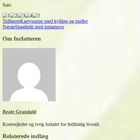
Sats:
Tidligere
Karrysuppe med kylling og nudler
Næste
Spaghetti med tomatsovs
Om forfatteren
Beate Grandahl
Kostvejleder og ivrig fortaler for fedtfattig livsstil.
Relaterede indlæg