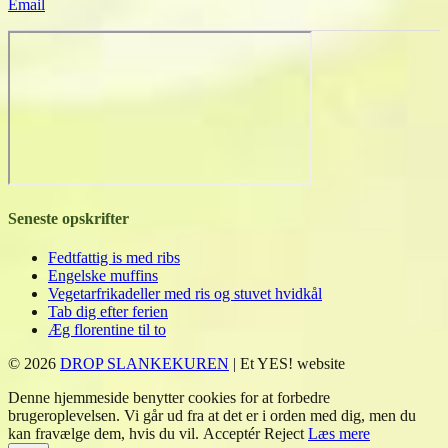
Email
Seneste opskrifter
Fedtfattig is med ribs
Engelske muffins
Vegetarfrikadeller med ris og stuvet hvidkål
Tab dig efter ferien
Æg florentine til to
© 2026
DROP SLANKEKUREN
| Et YES! website
Denne hjemmeside benytter cookies for at forbedre
brugeroplevelsen. Vi går ud fra at det er i orden med dig, men du
kan fravælge dem, hvis du vil.
Acceptér
Reject
Læs mere