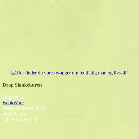
Drop Slankekuren
Udgivet af:
BookWare
Præstemarksvej 20-22
4653 Karise
Tlf.: +45 29 72 55 73