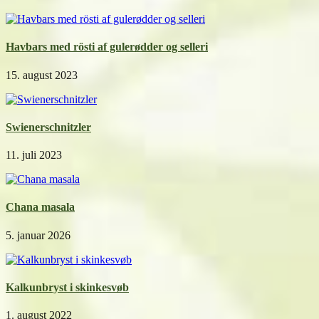
Havbars med rösti af gulerødder og selleri
15. august 2023
Swienerschnitzler
11. juli 2023
Chana masala
5. januar 2026
Kalkunbryst i skinkesvøb
1. august 2022