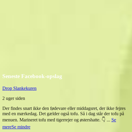
Seneste Facebook-opslag
Drop Slankekuren
2 uger siden
Der findes snart ikke den fødevare eller middagsret, der ikke fejres
med en mærkedag. Det gælder også tofu. Så i dag står der tofu på
menuen. Marineret tofu med tigerrejer og østershatte. 👇
...
Se
mere
Se mindre