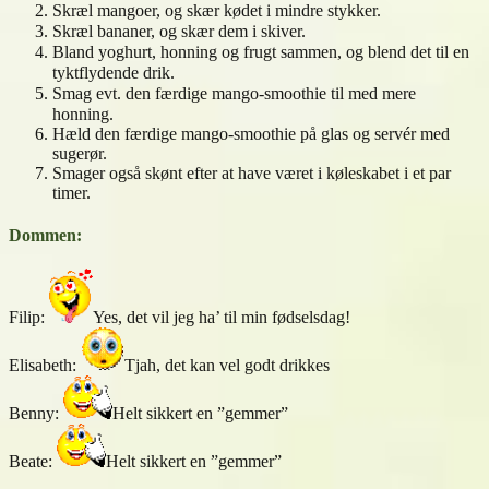
Skræl mangoer, og skær kødet i mindre stykker.
Skræl bananer, og skær dem i skiver.
Bland yoghurt, honning og frugt sammen, og blend det til en
tyktflydende drik.
Smag evt. den færdige mango-smoothie til med mere
honning.
Hæld den færdige mango-smoothie på glas og servér med
sugerør.
Smager også skønt efter at have været i køleskabet i et par
timer.
Dommen:
Filip:
Yes, det vil jeg ha’ til min fødselsdag!
Elisabeth:
Tjah, det kan vel godt drikkes
Benny:
Helt sikkert en ”gemmer”
Beate:
Helt sikkert en ”gemmer”