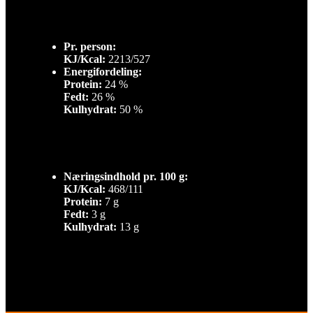
Pr. person:
KJ/Kcal:
2213/527
Energifordeling:
Protein:
24 %
Fedt:
26 %
Kulhydrat:
50 %
Næringsindhold pr. 100 g:
KJ/Kcal:
468/111
Protein:
7 g
Fedt:
3 g
Kulhydrat:
13 g