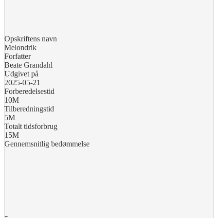
Opskriftens navn
Melondrik
Forfatter
Beate Grandahl
Udgivet på
2025-05-21
Forberedelsestid
10M
Tilberedningstid
5M
Totalt tidsforbrug
15M
Gennemsnitlig bedømmelse