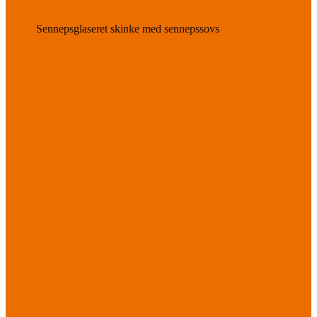
Sennepsglaseret skinke med sennepssovs