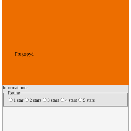
Frugtspyd
Informationer
Rating
1 star
2 stars
3 stars
4 stars
5 stars