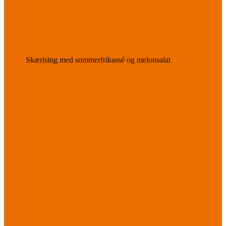
Skærising med sommerfrikassé og melonsalat