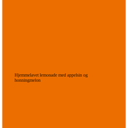
Hjemmelavet lemonade med appelsin og
honningmelon