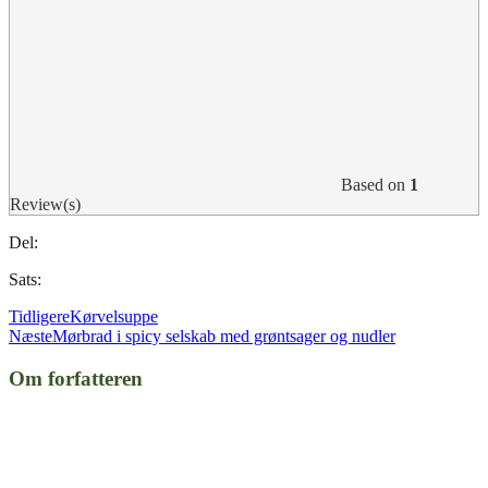
Based on
1
Review(s)
Del:
Sats:
Tidligere
Kørvelsuppe
Næste
Mørbrad i spicy selskab med grøntsager og nudler
Om forfatteren