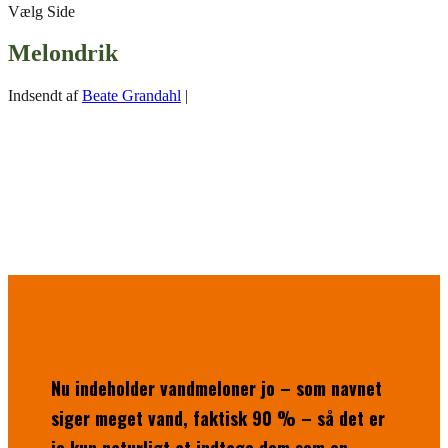
Vælg Side
Melondrik
Indsendt af
Beate Grandahl
|
Nu indeholder vandmeloner jo – som navnet
siger meget vand, faktisk 90 % – så det er