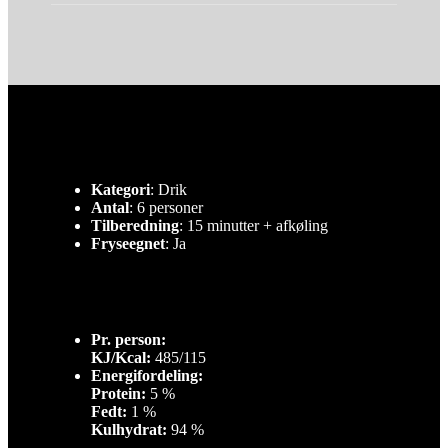
Kategori
: Drik
Antal
: 6 personer
Tilberedning
: 15 minutter + afkøling
Fryseegnet
: Ja
Pr. person:
KJ/Kcal:
485/115
Energifordeling:
Protein:
5 %
Fedt:
1 %
Kulhydrat:
94 %