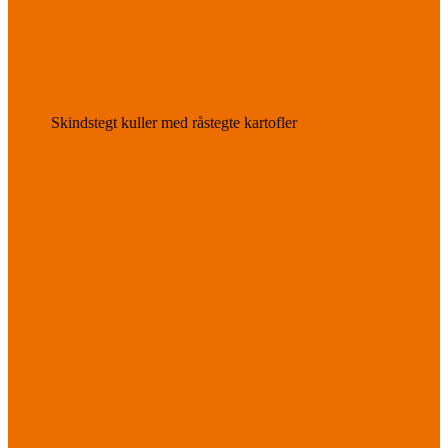
Skindstegt kuller med råstegte kartofler