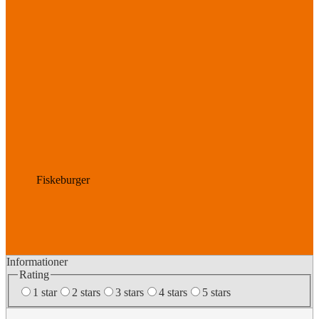
Fiskeburger
Informationer
Rating
1 star
2 stars
3 stars
4 stars
5 stars