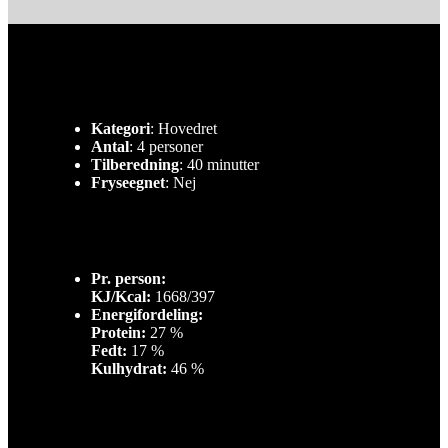
Kategori
: Hovedret
Antal
: 4 personer
Tilberedning
: 40 minutter
Fryseegnet
: Nej
Pr. person:
KJ/Kcal:
1668/397
Energifordeling:
Protein:
27 %
Fedt:
17 %
Kulhydrat:
46 %