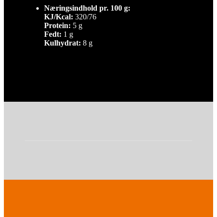
Næringsindhold pr. 100 g:
KJ/Kcal:
320/76
Protein:
5 g
Fedt:
1 g
Kulhydrat:
8 g