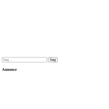
Søg
efter:
Annonce