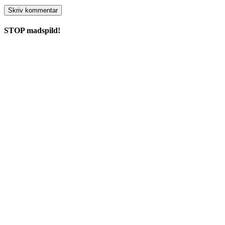
STOP madspild!