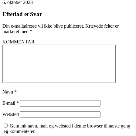
6. oktober 2023
Efterlad et Svar
Din e-mailadresse vil ikke blive publiceret.
Krævede felter er
markeret med
*
KOMMENTAR
Navn
*
E-mail
*
Websted
Gem mit navn, mail og websted i denne browser til næste gang
jeg kommenterer.