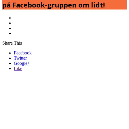
på Facebook-gruppen om lidt!
Share This
Facebook
Twitter
Google+
Like