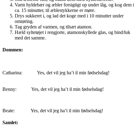
Varm hyldebær og æbler forsigtigt op under låg, og kog dem i
ca. 15 minutter, til æblestykkerne er møre.
Drys sukkeret i, og lad det koge med i 10 minutter under
omrøring.
Tag gryden af varmen, og tilsæt atamon.
Hæld syltetøjet i rengjorte, atamonskyllede glas, og bind/luk
med det samme.
Dommen:
Catharina:
Yes, det vil jeg ha’t il min fødselsdag!
Benny:
Yes, det vil jeg ha’t il min fødselsdag!
Beate:
Yes, det vil jeg ha’t il min fødselsdag!
Samlet: