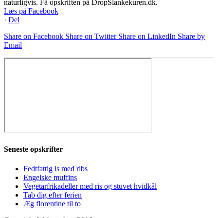
naturligvis. Få opskriften på DropSlankekuren.dk.
Læs på Facebook
·
Del
Share on Facebook
Share on Twitter
Share on LinkedIn
Share by
Email
Seneste opskrifter
Fedtfattig is med ribs
Engelske muffins
Vegetarfrikadeller med ris og stuvet hvidkål
Tab dig efter ferien
Æg florentine til to