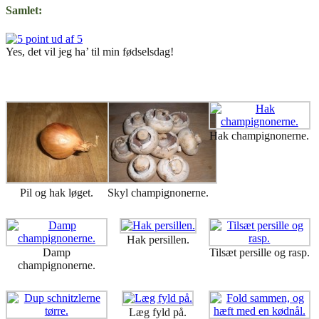
Samlet:
Yes, det vil jeg ha’ til min fødselsdag!
Hak champignonerne.
Pil og hak løget.
Skyl champignonerne.
Hak persillen.
Damp
Tilsæt persille og rasp.
champignonerne.
Læg fyld på.