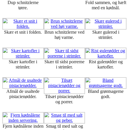
Dup schnitzlerne
Fold sammen, og hæft
tørre.
med en kødnål.
Skær et snit i folden.
Brun schnitzlerne ved
Skær gulerod i
høj varme.
strimler.
Skær kartofler i
Skær til sidst porrerne
Rist gulerødder og
strimler.
i strimler.
kartofler.
Afmål de usaltede
Bland grøntsagerne
pistacienødder.
Tilsæt pistacienødder
godt.
og porrer.
Fjern kødnålene inden
Smag til med salt og