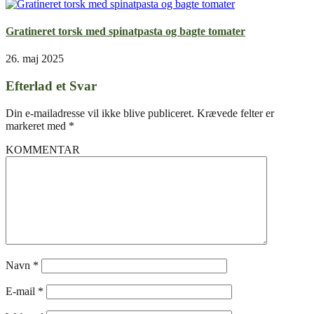
Gratineret torsk med spinatpasta og bagte tomater
26. maj 2025
Efterlad et Svar
Din e-mailadresse vil ikke blive publiceret.
Krævede felter er
markeret med
*
KOMMENTAR
Navn
*
E-mail
*