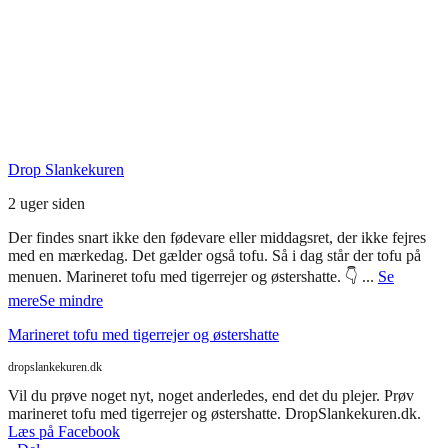
Seneste Facebook-opslag
Drop Slankekuren
2 uger siden
Der findes snart ikke den fødevare eller middagsret, der ikke fejres
med en mærkedag. Det gælder også tofu. Så i dag står der tofu på
menuen. Marineret tofu med tigerrejer og østershatte. 👇
...
Se
mere
Se mindre
Marineret tofu med tigerrejer og østershatte
dropslankekuren.dk
Vil du prøve noget nyt, noget anderledes, end det du plejer. Prøv
marineret tofu med tigerrejer og østershatte. DropSlankekuren.dk.
Læs på Facebook