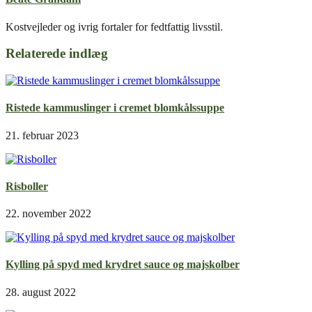
Kostvejleder og ivrig fortaler for fedtfattig livsstil.
Relaterede indlæg
Ristede kammuslinger i cremet blomkålssuppe
21. februar 2023
Risboller
22. november 2022
Kylling på spyd med krydret sauce og majskolber
28. august 2022