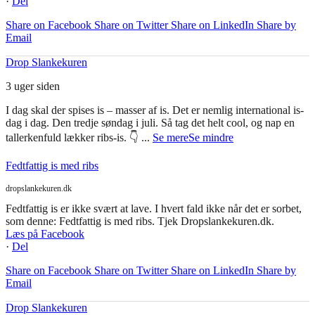
·
Del
Share on Facebook
Share on Twitter
Share on LinkedIn
Share by
Email
Drop Slankekuren
3 uger siden
I dag skal der spises is – masser af is. Det er nemlig international is-
dag i dag. Den tredje søndag i juli. Så tag det helt cool, og nap en
tallerkenfuld lækker ribs-is. 👇
...
Se mere
Se mindre
Fedtfattig is med ribs
dropslankekuren.dk
Fedtfattig is er ikke svært at lave. I hvert fald ikke når det er sorbet,
som denne: Fedtfattig is med ribs. Tjek Dropslankekuren.dk.
Læs på Facebook
·
Del
Share on Facebook
Share on Twitter
Share on LinkedIn
Share by
Email
Drop Slankekuren