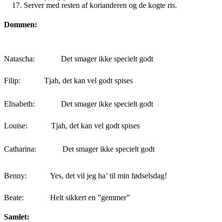
Server med resten af korianderen og de kogte ris.
Dommen:
Natascha:
Det smager ikke specielt godt
Filip:
Tjah, det kan vel godt spises
Elisabeth:
Det smager ikke specielt godt
Louise:
Tjah, det kan vel godt spises
Catharina:
Det smager ikke specielt godt
Benny:
Yes, det vil jeg ha’ til min fødselsdag!
Beate:
Helt sikkert en ”gemmer”
Samlet: