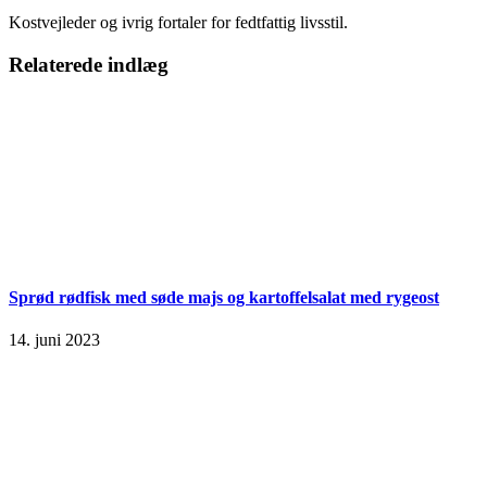
Kostvejleder og ivrig fortaler for fedtfattig livsstil.
Relaterede indlæg
Sprød rødfisk med søde majs og kartoffelsalat med rygeost
14. juni 2023