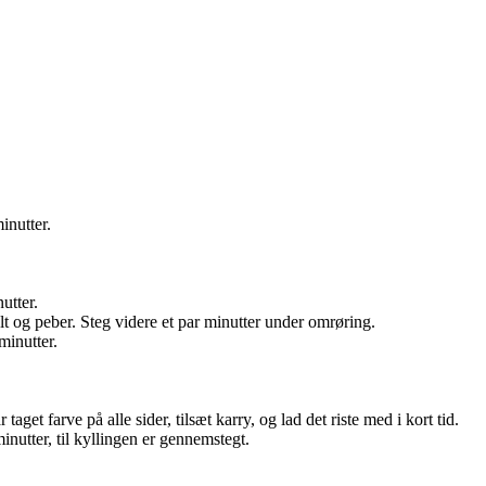
inutter.
utter.
lt og peber. Steg videre et par minutter under omrøring.
minutter.
taget farve på alle sider, tilsæt karry, og lad det riste med i kort tid.
inutter, til kyllingen er gennemstegt.