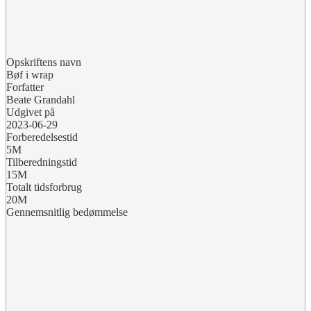
Opskriftens navn
Bøf i wrap
Forfatter
Beate Grandahl
Udgivet på
2023-06-29
Forberedelsestid
5M
Tilberedningstid
15M
Totalt tidsforbrug
20M
Gennemsnitlig bedømmelse