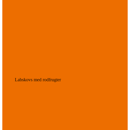
Labskovs med rodfrugter