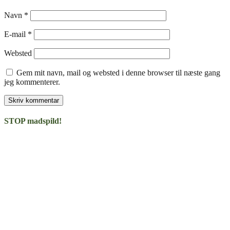
Navn
*
E-mail
*
Websted
Gem mit navn, mail og websted i denne browser til næste gang
jeg kommenterer.
STOP madspild!