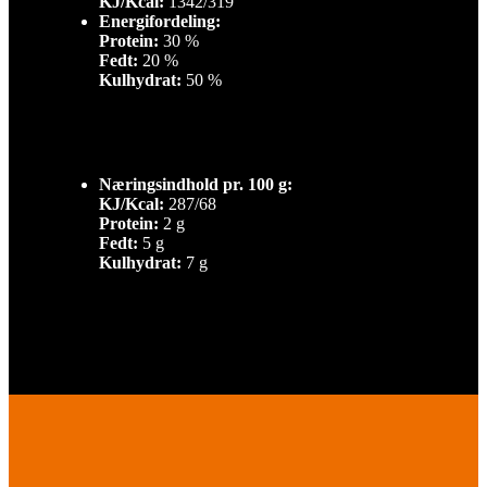
KJ/Kcal:
1342/319
Energifordeling:
Protein:
30 %
Fedt:
20 %
Kulhydrat:
50 %
Næringsindhold pr. 100 g:
KJ/Kcal:
287/68
Protein:
2 g
Fedt:
5 g
Kulhydrat:
7 g