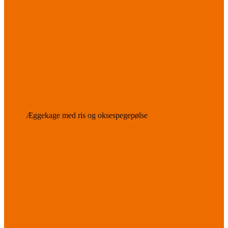
Æggekage med ris og oksespegepølse