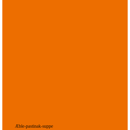
Æble-pastinak-suppe