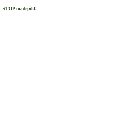
STOP madspild!