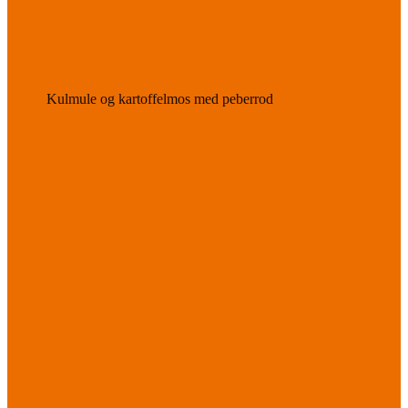
Kulmule og kartoffelmos med peberrod