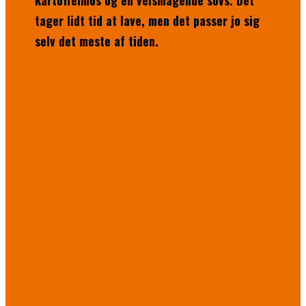
kartoffelmos og en velsmagende sovs. Det
tager lidt tid at lave, men det passer jo sig
selv det meste af tiden.