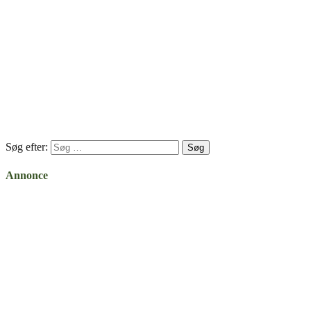
Søg efter:
Annonce