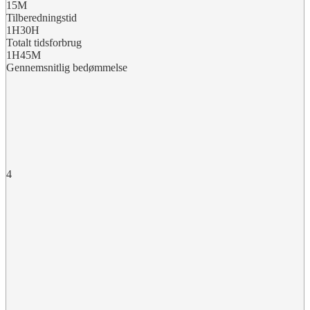
15M
Tilberedningstid
1H30H
Totalt tidsforbrug
1H45M
Gennemsnitlig bedømmelse
4