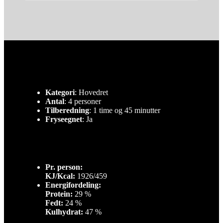
Kategori
: Hovedret
Antal
: 4 personer
Tilberedning
: 1 time og 45 minutter
Fryseegnet
: Ja
Pr. person:
KJ/Kcal:
1926/459
Energifordeling:
Protein:
29 %
Fedt:
24 %
Kulhydrat:
47 %