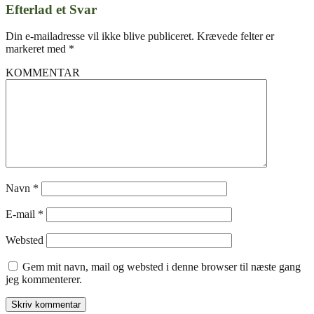
Efterlad et Svar
Din e-mailadresse vil ikke blive publiceret.
Krævede felter er
markeret med
*
KOMMENTAR
Navn
*
E-mail
*
Websted
Gem mit navn, mail og websted i denne browser til næste gang
jeg kommenterer.