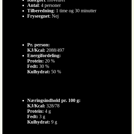
Antal
: 4 personer
Tilberedning
: 1 time og 30 minutter
Fryseegnet
: Nej
Pr. person:
KJ/Kcal:
2088/497
Energifordeling:
Protein:
20 %
Fedt:
30 %
Kulhydrat:
50 %
Næringsindhold pr. 100 g:
KJ/Kcal:
328/78
Protein:
4 g
Fedt:
3 g
Kulhydrat:
9 g