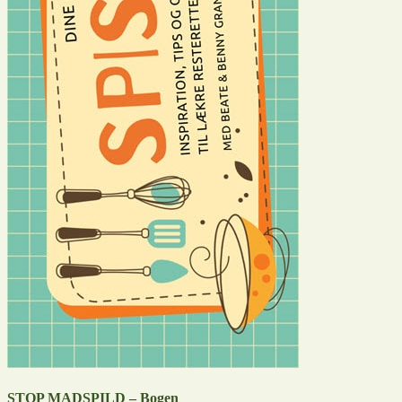
STOP MADSPILD – Bogen