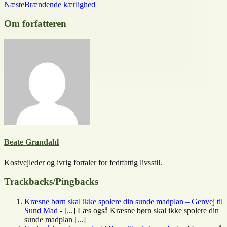
Næste
Brændende kærlighed
Om forfatteren
Beate Grandahl
Kostvejleder og ivrig fortaler for fedtfattig livsstil.
Trackbacks/Pingbacks
Kræsne børn skal ikke spolere din sunde madplan – Genvej til
Sund Mad
- [...] Læs også Kræsne børn skal ikke spolere din
sunde madplan [...]