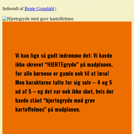
Indsendt af
Beate Grandahl
|
Vi kan lige så godt indrømme det: Vi havde
ikke skrevet “HJERTEgryde” på madplanen,
for alle børnene er gamle nok til at læse!
Men karakterne talte for sig selv – 4 og 5
ud af 5 – og det var nok ikke sket, hvis der
havde stået “hjertegryde med grov
kartoffelmos” på madplanen.