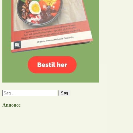
Søg
efter:
Annonce