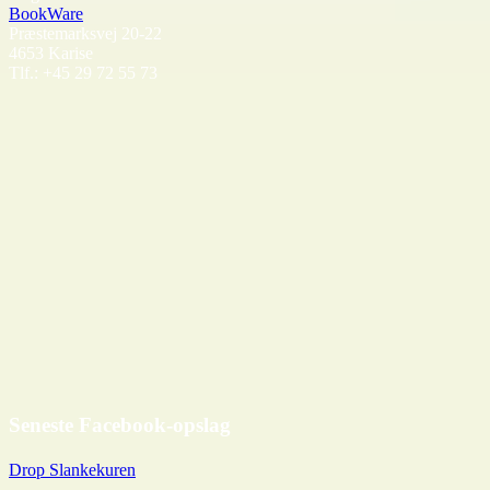
BookWare
Præstemarksvej 20-22
4653 Karise
Tlf.: +45 29 72 55 73
Seneste Facebook-opslag
Drop Slankekuren