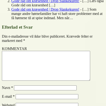
Gode råd om kræsenhed | Drop Slankekuren!
- […] Læs også
Gode råd om kræsenhed […]
Gode råd om kræsenhed | Drop Slankekuren!
- […] Som
mange andre børnefamilier har vi haft store problemer med at
få børnene til at spise indmad. Men når…
Efterlad et Svar
Din e-mailadresse vil ikke blive publiceret.
Krævede felter er
markeret med
*
KOMMENTAR
Navn
*
E-mail
*
Websted