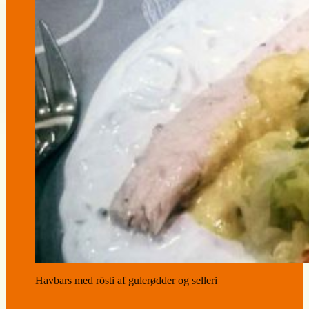
Havbars med rösti af gulerødder og selleri