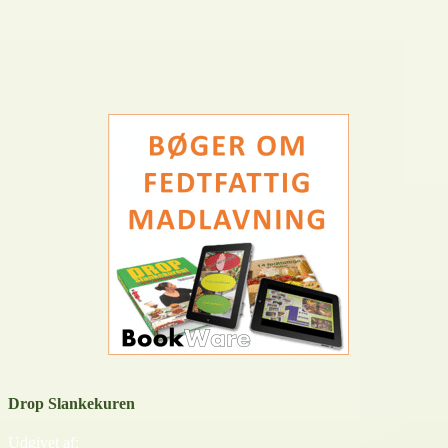
Drop Slankekuren
Udgivet af: