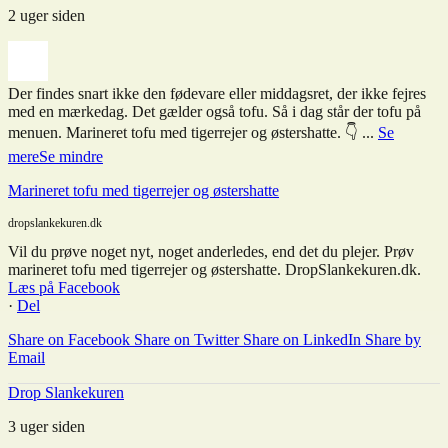
2 uger siden
Der findes snart ikke den fødevare eller middagsret, der ikke fejres
med en mærkedag. Det gælder også tofu. Så i dag står der tofu på
menuen. Marineret tofu med tigerrejer og østershatte. 👇
...
Se
mere
Se mindre
Marineret tofu med tigerrejer og østershatte
dropslankekuren.dk
Vil du prøve noget nyt, noget anderledes, end det du plejer. Prøv
marineret tofu med tigerrejer og østershatte. DropSlankekuren.dk.
Læs på Facebook
·
Del
Share on Facebook
Share on Twitter
Share on LinkedIn
Share by
Email
Drop Slankekuren
3 uger siden