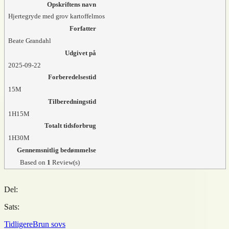
Opskriftens navn
Hjertegryde med grov kartoffelmos
Forfatter
Beate Grandahl
Udgivet på
2025-09-22
Forberedelsestid
15M
Tilberedningstid
1H15M
Totalt tidsforbrug
1H30M
Gennemsnitlig bedømmelse
Based on
1
Review(s)
Del:
Sats:
Tidligere
Brun sovs