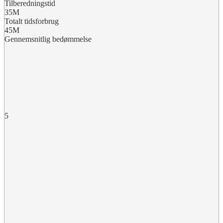
Tilberedningstid
35M
Totalt tidsforbrug
45M
Gennemsnitlig bedømmelse
5