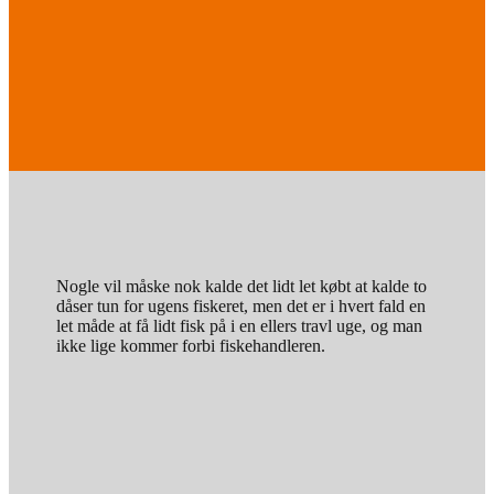
Nogle vil måske nok kalde det lidt let købt at kalde to
dåser tun for ugens fiskeret, men det er i hvert fald en
let måde at få lidt fisk på i en ellers travl uge, og man
ikke lige kommer forbi fiskehandleren.