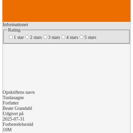
Informationer
Rating
1 star
2 stars
3 stars
4 stars
5 stars
Opskriftens navn
Tunlasagne
Forfatter
Beate Grandahl
Udgivet på
2025-07-31
Forberedelsestid
10M