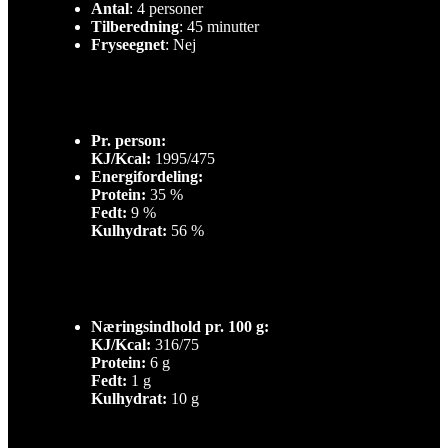
Antal
: 4 personer
Tilberedning
: 45 minutter
Fryseegnet
: Nej
Pr. person:
KJ/Kcal:
1995/475
Energifordeling:
Protein:
35 %
Fedt:
9 %
Kulhydrat:
56 %
Næringsindhold pr. 100 g:
KJ/Kcal:
316/75
Protein:
6 g
Fedt:
1 g
Kulhydrat:
10 g