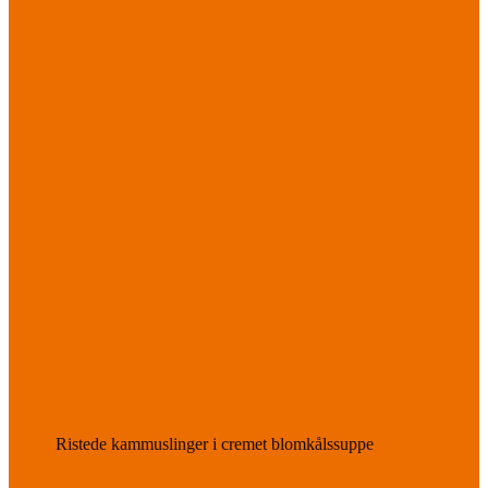
Ristede kammuslinger i cremet blomkålssuppe