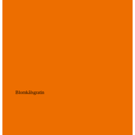
Blomkålsgratin