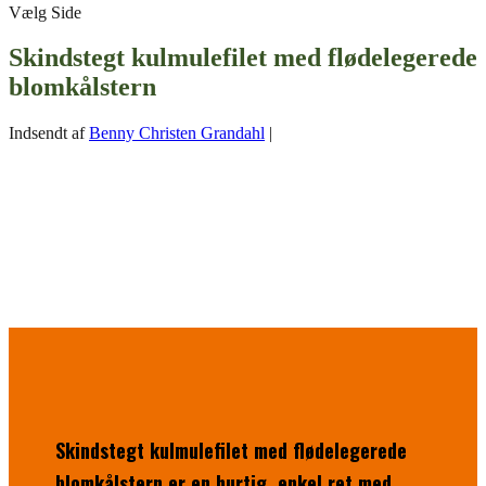
Vælg Side
Skindstegt kulmulefilet med flødelegerede
blomkålstern
Indsendt af
Benny Christen Grandahl
|
Skindstegt kulmulefilet med flødelegerede
blomkålstern er en hurtig, enkel ret med