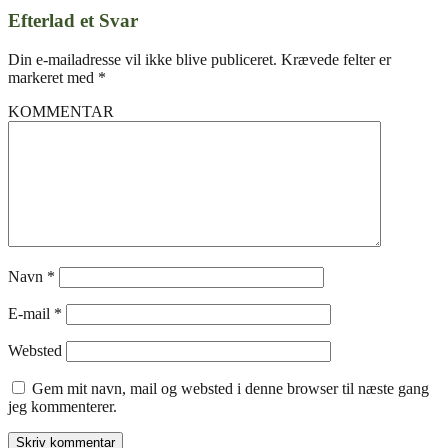
Efterlad et Svar
Din e-mailadresse vil ikke blive publiceret.
Krævede felter er
markeret med
*
KOMMENTAR
Navn
*
E-mail
*
Websted
Gem mit navn, mail og websted i denne browser til næste gang
jeg kommenterer.