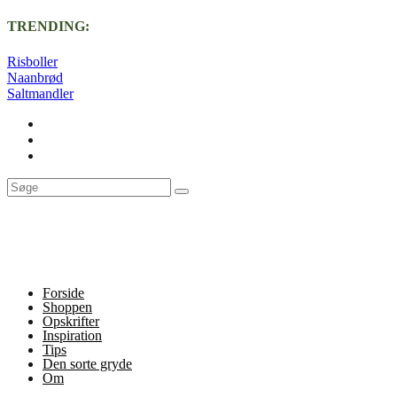
TRENDING:
Risboller
Naanbrød
Saltmandler
Forside
Shoppen
Opskrifter
Inspiration
Tips
Den sorte gryde
Om