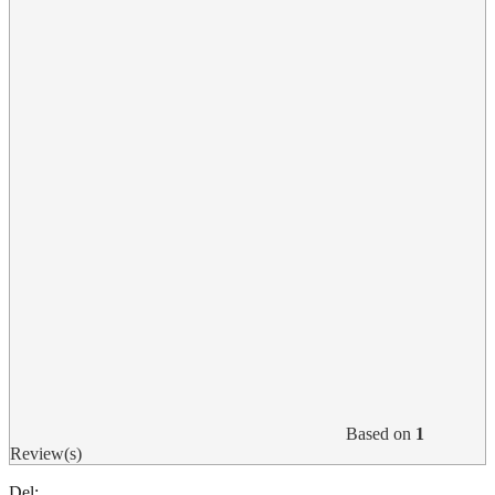
Based on
1
Review(s)
Del: