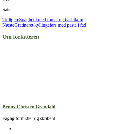
Sats:
Tidligere
Spaghetti med tomat og basilikum
Næste
Gratineret kyllingefars med pasta i fad
Om forfatteren
Benny Christen Grandahl
Faglig formidler og skribent