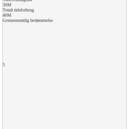
30M
Totalt tidsforbrug
40M
Gennemsnitlig bedømmelse
5