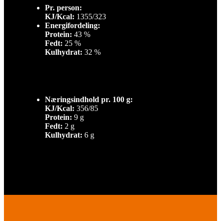
Pr. person:
KJ/Kcal:
1355/323
Energifordeling:
Protein:
43 %
Fedt:
25 %
Kulhydrat:
32 %
Næringsindhold pr. 100 g:
KJ/Kcal:
356/85
Protein:
9 g
Fedt:
2 g
Kulhydrat:
6 g