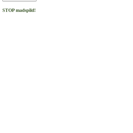
STOP madspild!