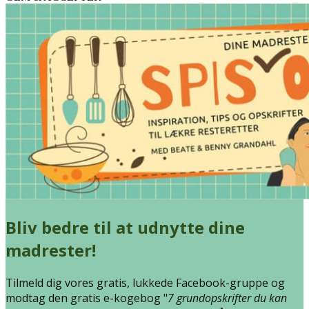
Any cookies that may not be particularly necessary for the website
to function and is used specifically to collect user personal data via
analytics, ads, other embedded contents are termed as non-necessary
cookies. It is mandatory to procure user consent prior to running
these cookies on your website.
GEM & ACCEPTÈR
Bliv bedre til at udnytte dine