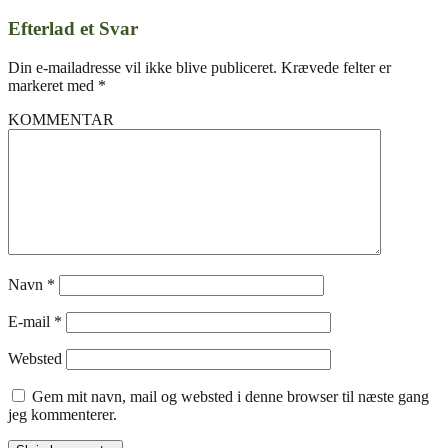
Efterlad et Svar
Din e-mailadresse vil ikke blive publiceret.
Krævede felter er
markeret med
*
KOMMENTAR
Navn
*
E-mail
*
Websted
Gem mit navn, mail og websted i denne browser til næste gang
jeg kommenterer.