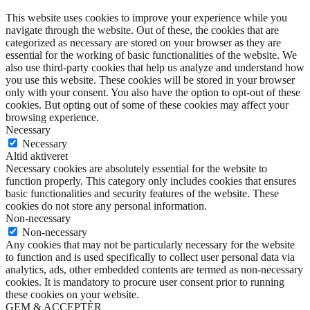
kan fravælge dem, hvis du vil.
Acceptér
Reject
Læs mere
Luk
Privacy Overview
This website uses cookies to improve your experience while you
navigate through the website. Out of these, the cookies that are
categorized as necessary are stored on your browser as they are
essential for the working of basic functionalities of the website. We
also use third-party cookies that help us analyze and understand how
you use this website. These cookies will be stored in your browser
only with your consent. You also have the option to opt-out of these
cookies. But opting out of some of these cookies may affect your
browsing experience.
Necessary
Necessary
Altid aktiveret
Necessary cookies are absolutely essential for the website to
function properly. This category only includes cookies that ensures
basic functionalities and security features of the website. These
cookies do not store any personal information.
Non-necessary
Non-necessary