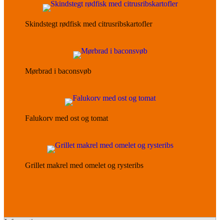
Skindstegt rødfisk med citrusribskartofler
Mørbrad i baconsvøb
Falukorv med ost og tomat
Grillet makrel med omelet og rysteribs