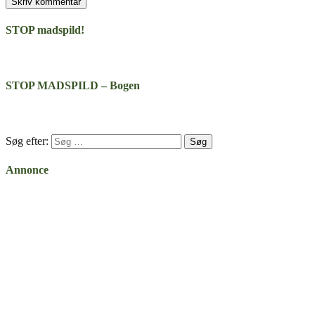
STOP madspild!
STOP MADSPILD – Bogen
Søg efter:
Annonce