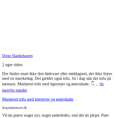
Seneste Facebook-opslag
Drop Slankekuren
2 uger siden
Der findes snart ikke den fødevare eller middagsret, der ikke fejres
med en mærkedag. Det gælder også tofu. Så i dag står der tofu på
menuen. Marineret tofu med tigerrejer og østershatte. 👇
...
Se