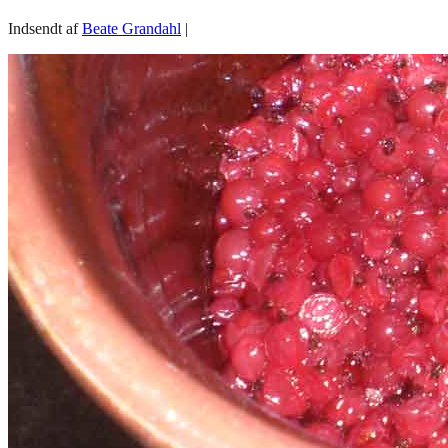
Indsendt af
Beate Grandahl
|