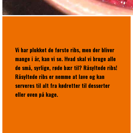
Vi har plukket de første ribs, men der bliver
mange i år, kan vi se. Hvad skal vi bruge alle
de små, syrlige, røde bær til? Råsyltede ribs!
Råsyltede ribs er nemme at lave og kan
serveres til alt fra kødretter til desserter
eller oven på kage.