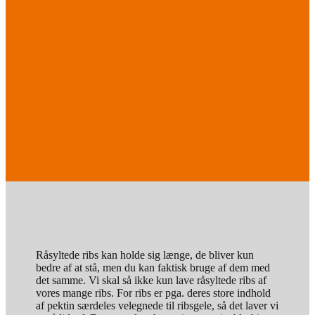
Råsyltede ribs kan holde sig længe, de bliver kun
bedre af at stå, men du kan faktisk bruge af dem med
det samme. Vi skal så ikke kun lave råsyltede ribs af
vores mange ribs. For ribs er pga. deres store indhold
af pektin særdeles velegnede til ribsgele, så det laver vi