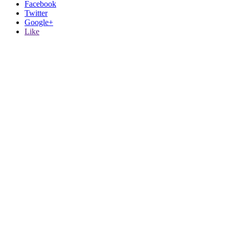
1
Share This
Facebook
Twitter
Google+
Like