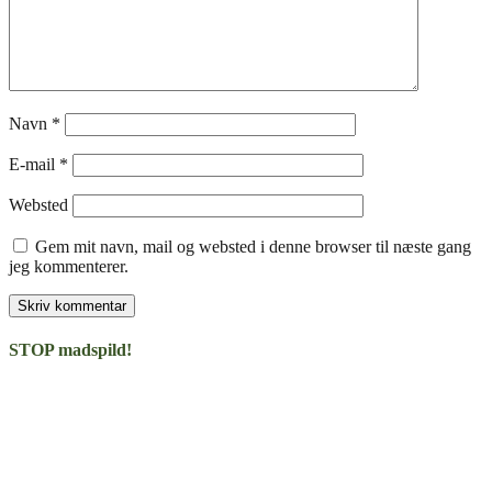
Navn
*
E-mail
*
Websted
Gem mit navn, mail og websted i denne browser til næste gang
jeg kommenterer.
STOP madspild!