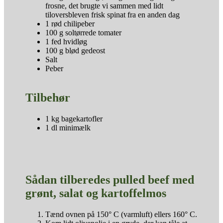
frosne, det brugte vi sammen med lidt
tiloversbleven frisk spinat fra en anden dag
1 rød chilipeber
100 g soltørrede tomater
1 fed hvidløg
100 g blød gedeost
Salt
Peber
Tilbehør
1 kg bagekartofler
1 dl minimælk
Sådan tilberedes pulled beef med
grønt, salat og kartoffelmos
Tænd ovnen på 150° C (varmluft) ellers 160° C.