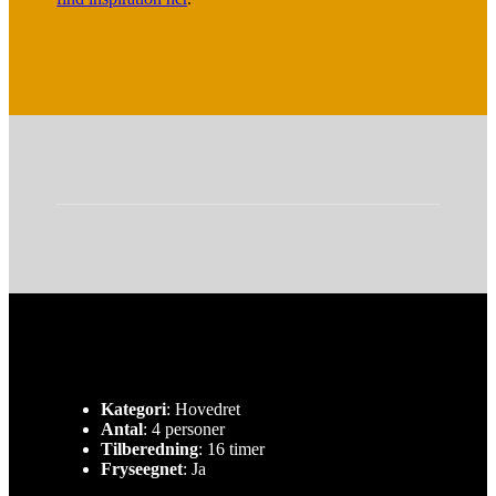
Kategori
: Hovedret
Antal
: 4 personer
Tilberedning
: 16 timer
Fryseegnet
: Ja