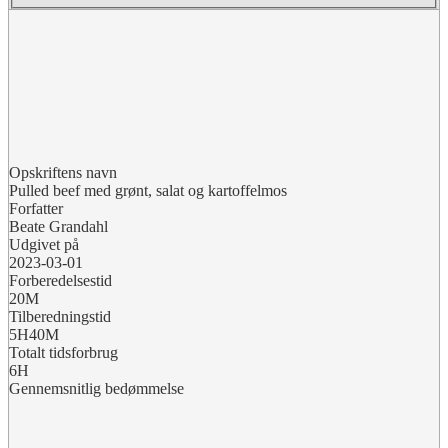
Opskriftens navn
Pulled beef med grønt, salat og kartoffelmos
Forfatter
Beate Grandahl
Udgivet på
2023-03-01
Forberedelsestid
20M
Tilberedningstid
5H40M
Totalt tidsforbrug
6H
Gennemsnitlig bedømmelse