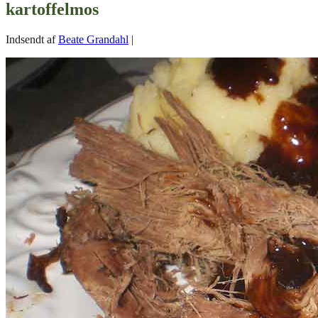
kartoffelmos
Indsendt af
Beate Grandahl
|