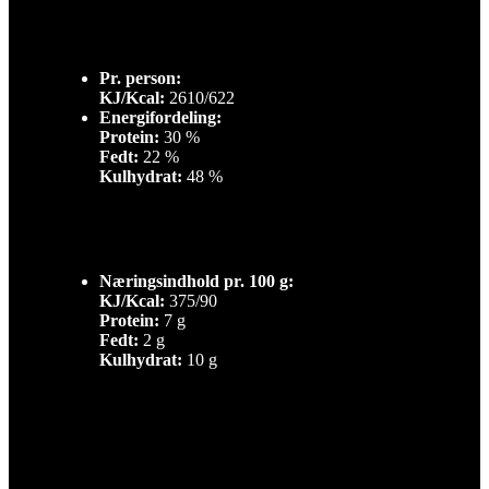
Pr. person:
KJ/Kcal:
2610/622
Energifordeling:
Protein:
30 %
Fedt:
22 %
Kulhydrat:
48 %
Næringsindhold pr. 100 g:
KJ/Kcal:
375/90
Protein:
7 g
Fedt:
2 g
Kulhydrat:
10 g