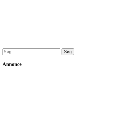
Søg
efter:
Annonce