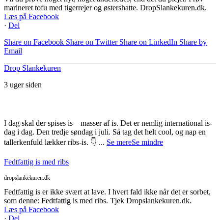
marineret tofu med tigerrejer og østershatte. DropSlankekuren.dk.
Læs på Facebook
·
Del
Share on Facebook
Share on Twitter
Share on LinkedIn
Share by
Email
Drop Slankekuren
3 uger siden
I dag skal der spises is – masser af is. Det er nemlig international is-
dag i dag. Den tredje søndag i juli. Så tag det helt cool, og nap en
tallerkenfuld lækker ribs-is. 👇
...
Se mere
Se mindre
Fedtfattig is med ribs
dropslankekuren.dk
Fedtfattig is er ikke svært at lave. I hvert fald ikke når det er sorbet,
som denne: Fedtfattig is med ribs. Tjek Dropslankekuren.dk.
Læs på Facebook
·
Del