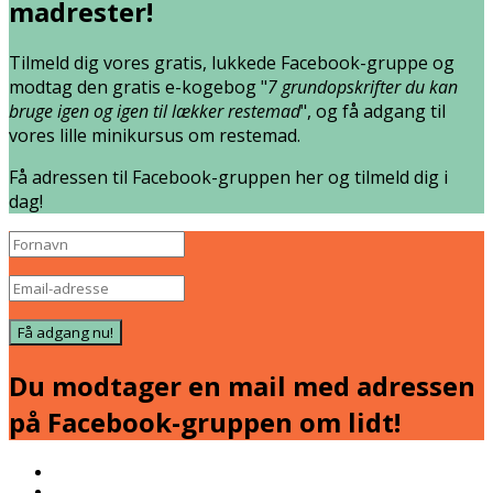
madrester!
Tilmeld dig vores gratis, lukkede Facebook-gruppe og
modtag den gratis e-kogebog "
7 grundopskrifter du kan
bruge igen og igen til lækker restemad
", og få adgang til
vores lille minikursus om restemad.
Få adressen til Facebook-gruppen her og tilmeld dig i
dag!
Få adgang nu!
Du modtager en mail med adressen
på Facebook-gruppen om lidt!