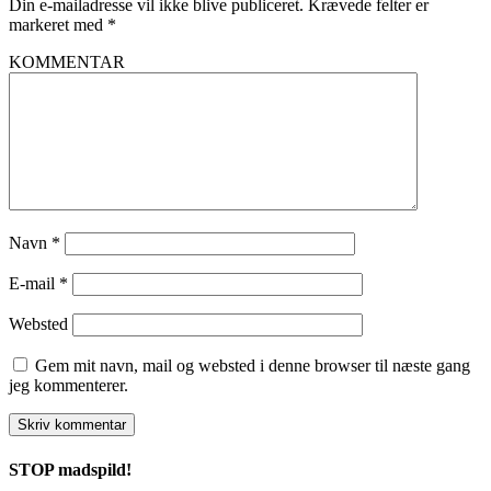
Din e-mailadresse vil ikke blive publiceret.
Krævede felter er
markeret med
*
KOMMENTAR
Navn
*
E-mail
*
Websted
Gem mit navn, mail og websted i denne browser til næste gang
jeg kommenterer.
STOP madspild!