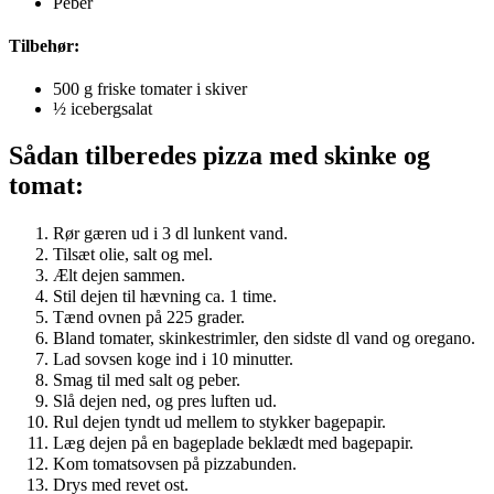
Peber
Tilbehør:
500 g friske tomater i skiver
½ icebergsalat
Sådan tilberedes pizza med skinke og
tomat:
Rør gæren ud i 3 dl lunkent vand.
Tilsæt olie, salt og mel.
Ælt dejen sammen.
Stil dejen til hævning ca. 1 time.
Tænd ovnen på 225 grader.
Bland tomater, skinkestrimler, den sidste dl vand og oregano.
Lad sovsen koge ind i 10 minutter.
Smag til med salt og peber.
Slå dejen ned, og pres luften ud.
Rul dejen tyndt ud mellem to stykker bagepapir.
Læg dejen på en bageplade beklædt med bagepapir.
Kom tomatsovsen på pizzabunden.
Drys med revet ost.