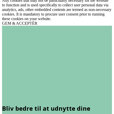
Any cookies that may not be particularly necessary for the website
to function and is used specifically to collect user personal data via
analytics, ads, other embedded contents are termed as non-necessary
cookies. It is mandatory to procure user consent prior to running
these cookies on your website.
GEM & ACCEPTÈR
Bliv bedre til at udnytte dine