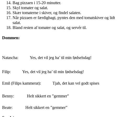
Bag pizzaen i 15-20 minutter.
Skyl tomater og salat.
Skær tomaterne i skiver, og findel salaten.
Når pizzaen er færdigbagt, pyntes den med tomatskiver og lidt
salat.
Bland resten af tomater og salat, og servér til.
Dommen:
Natascha:
Yes, det vil jeg ha’ til min fødselsdag!
Filip:
Yes, det vil jeg ha’ til min fødselsdag!
Emil (Filips kammerat):
Tjah, det kan vel godt spises
Benny:
Helt sikkert en ”gemmer”
Beate:
Helt sikkert en ”gemmer”