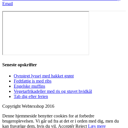
Email
Seneste opskrifter
Ovnstegt lyssej med hakket grønt
Fedtfattig is med ribs
Engelske muffins
Vegetarfrikadeller med ris og stuvet hvidkål
Tab dig efter ferien
Copyright Webtexshop 2016
Denne hjemmeside benytter cookies for at forbedre
brugeroplevelsen. Vi går ud fra at det er i orden med dig, men du
kan fravælge dem, hvis du vil.
Acceptér
Reject
Læs mere