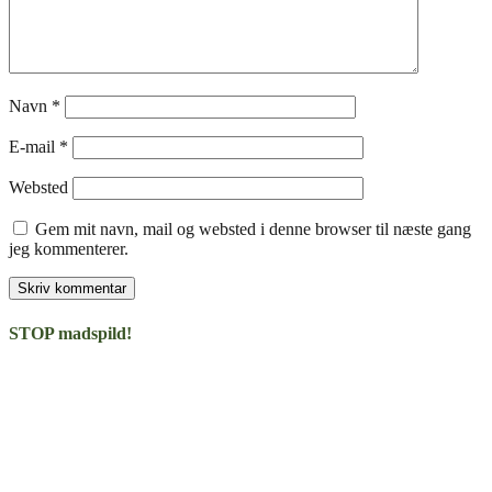
Navn
*
E-mail
*
Websted
Gem mit navn, mail og websted i denne browser til næste gang
jeg kommenterer.
STOP madspild!