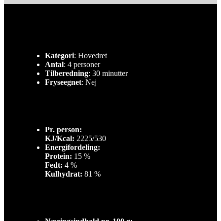
Kategori
: Hovedret
Antal
: 4 personer
Tilberedning
: 30 minutter
Fryseegnet
: Nej
Pr. person:
KJ/Kcal:
2225/530
Energifordeling:
Protein:
15 %
Fedt:
4 %
Kulhydrat:
81 %