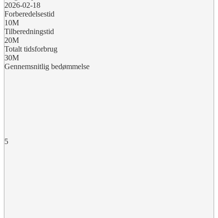
2026-02-18
Forberedelsestid
10M
Tilberedningstid
20M
Totalt tidsforbrug
30M
Gennemsnitlig bedømmelse
5