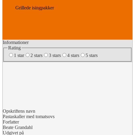
Grillede isingpakker
Informationer
Rating
1 star
2 stars
3 stars
4 stars
5 stars
Opskriftens navn
Pastaskaller med tomatsovs
Forfatter
Beate Grandahl
Udgivet på