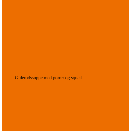
Gulerodssuppe med porrer og squash