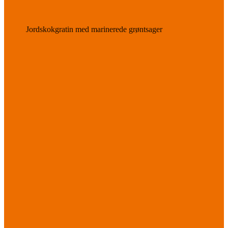
Jordskokgratin med marinerede grøntsager