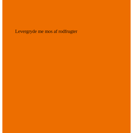
Levergryde me mos af rodfrugter