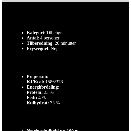
Kategori
: Tilbehør
Antal
: 4 personer
Tilberedning
: 20 minutter
Fryseegnet
: Nej
Pr. person:
KJ/Kcal:
1586/378
Energifordeling:
Protein:
23 %
Fedt:
4 %
Kulhydrat:
73 %
Næringsindhold pr. 100 g: