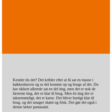
Kender du det? Det kribler efter at få sat en masse i
køkkenhaven og se det komme op og bruge af det. Du
har sikkert allerede sat en del ting, men det er nok de
færreste ting, der er klar til brug. Men én ting der er
taknemmeligt, det er karse. Det bliver hurtigt klar til
brug, og det smager skønt og frisk. Det gør det også i
denne lækre pastasalat.