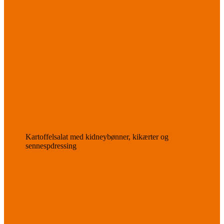
Kartoffelsalat med kidneybønner, kikærter og
sennespdressing