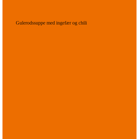
Gulerodssuppe med ingefær og chili