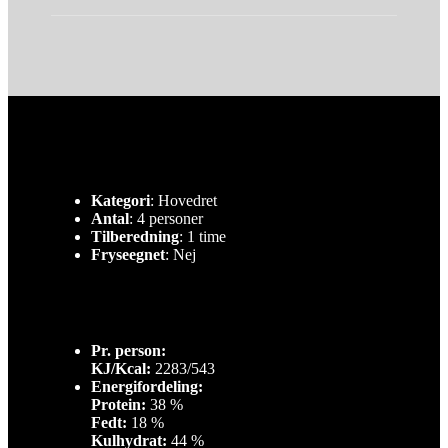
Kategori
: Hovedret
Antal
: 4 personer
Tilberedning
: 1 time
Fryseegnet
: Nej
Pr. person:
KJ/Kcal:
2283/543
Energifordeling:
Protein:
38 %
Fedt:
18 %
Kulhydrat:
44 %