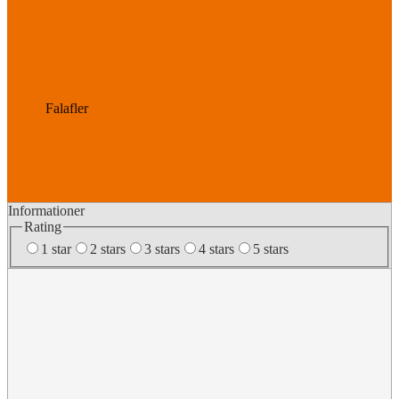
Falafler
Informationer
Rating
1 star
2 stars
3 stars
4 stars
5 stars