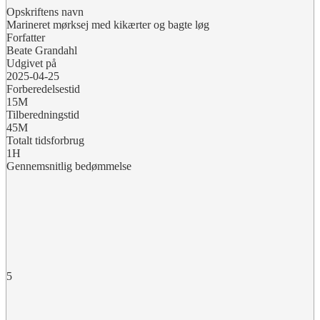
Opskriftens navn
Marineret mørksej med kikærter og bagte løg
Forfatter
Beate Grandahl
Udgivet på
2025-04-25
Forberedelsestid
15M
Tilberedningstid
45M
Totalt tidsforbrug
1H
Gennemsnitlig bedømmelse
5