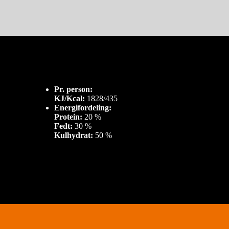
Pr. person:
KJ/Kcal:
1828/435
Energifordeling:
Protein:
20 %
Fedt:
30 %
Kulhydrat:
50 %