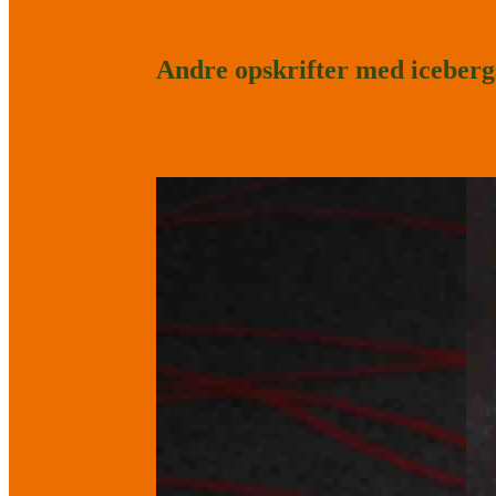
Andre opskrifter med iceberg