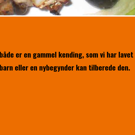
lbåde er en gammel kending, som vi har lavet
 barn eller en nybegynder kan tilberede den.