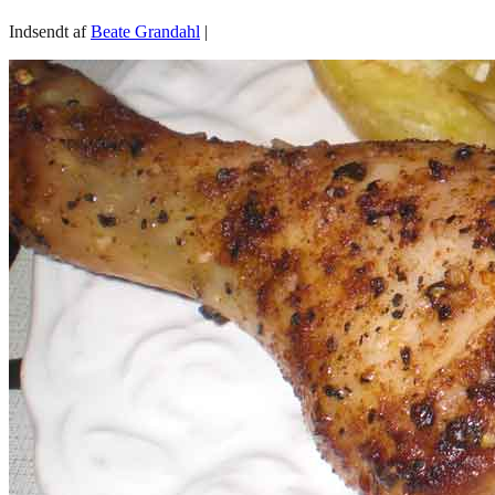
Indsendt af
Beate Grandahl
|