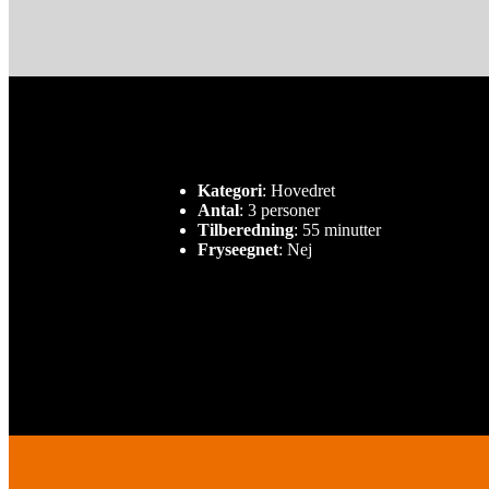
Kategori
: Hovedret
Antal
: 3 personer
Tilberedning
: 55 minutter
Fryseegnet
: Nej