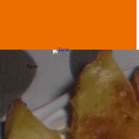
Tacos