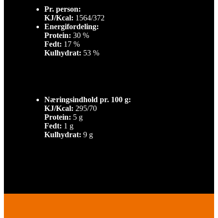
Pr. person:
KJ/Kcal:
1564/372
Energifordeling:
Protein:
30 %
Fedt:
17 %
Kulhydrat:
53 %
Næringsindhold pr. 100 g:
KJ/Kcal:
295/70
Protein:
5 g
Fedt:
1 g
Kulhydrat:
9 g