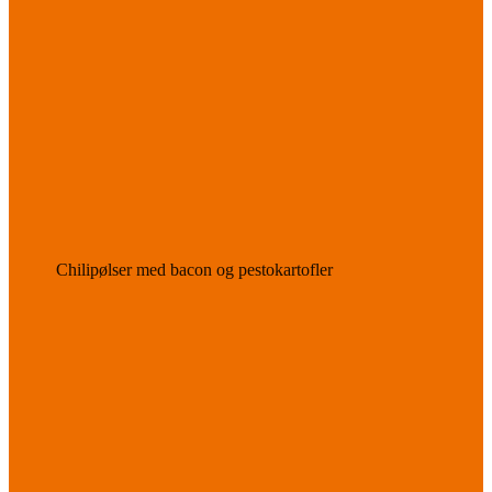
Chilipølser med bacon og pestokartofler