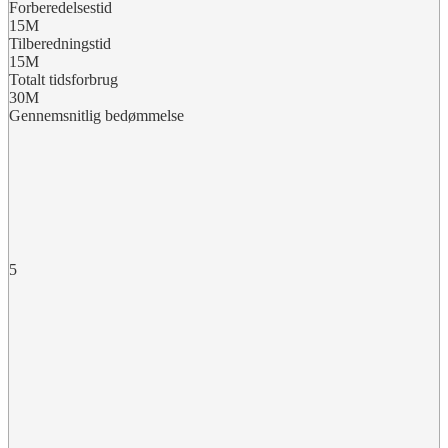
Forberedelsestid
15M
Tilberedningstid
15M
Totalt tidsforbrug
30M
Gennemsnitlig bedømmelse
5