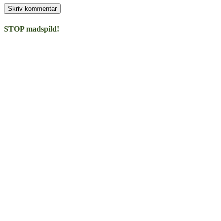
STOP madspild!