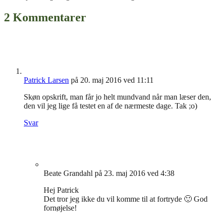
2 Kommentarer
Patrick Larsen
på 20. maj 2016 ved 11:11
Skøn opskrift, man får jo helt mundvand når man læser den,
den vil jeg lige få testet en af de nærmeste dage. Tak ;o)
Svar
Beate Grandahl
på 23. maj 2016 ved 4:38
Hej Patrick
Det tror jeg ikke du vil komme til at fortryde 🙂 God
fornøjelse!