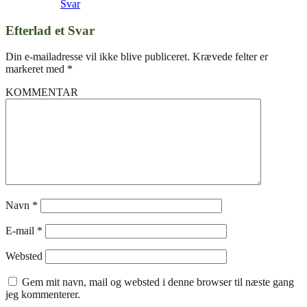
Svar
Efterlad et Svar
Din e-mailadresse vil ikke blive publiceret.
Krævede felter er
markeret med
*
KOMMENTAR
Navn
*
E-mail
*
Websted
Gem mit navn, mail og websted i denne browser til næste gang
jeg kommenterer.