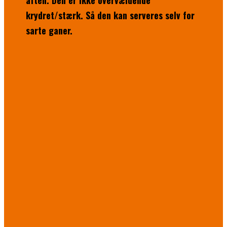
aften. Den er ikke overvældende
krydret/stærk. Så den kan serveres selv for
sarte ganer.