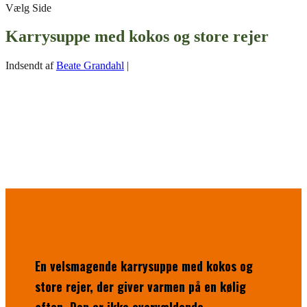
Vælg Side
Karrysuppe med kokos og store rejer
Indsendt af
Beate Grandahl
|
En velsmagende karrysuppe med kokos og
store rejer, der giver varmen på en kølig