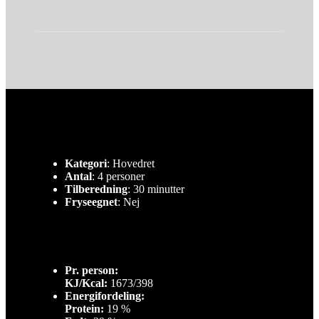
Kategori
: Hovedret
Antal
: 4 personer
Tilberedning
: 30 minutter
Fryseegnet
: Nej
Pr. person:
KJ/Kcal:
1673/398
Energifordeling:
Protein:
19 %