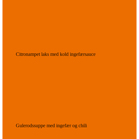
Citronampet laks med kold ingefærsauce
Gulerodssuppe med ingefær og chili