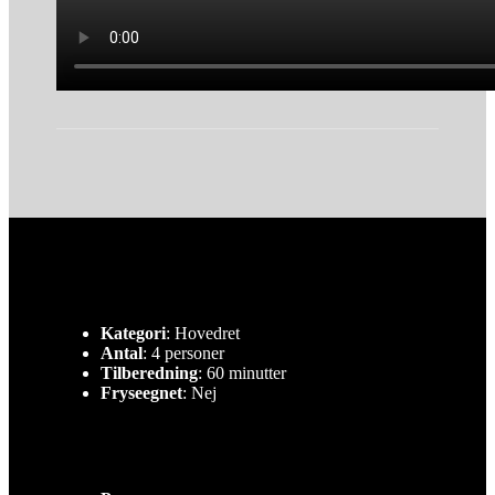
Kategori
: Hovedret
Antal
: 4 personer
Tilberedning
: 60 minutter
Fryseegnet
: Nej