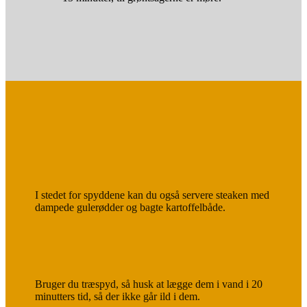
I stedet for spyddene kan du også servere steaken med
dampede gulerødder og bagte kartoffelbåde.
Bruger du træspyd, så husk at lægge dem i vand i 20
minutters tid, så der ikke går ild i dem.