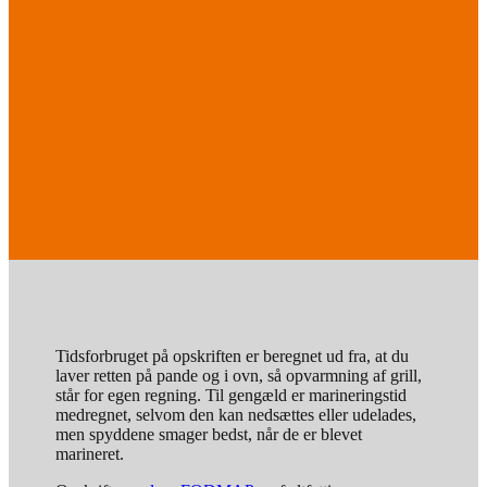
Tidsforbruget på opskriften er beregnet ud fra, at du
laver retten på pande og i ovn, så opvarmning af grill,
står for egen regning. Til gengæld er marineringstid
medregnet, selvom den kan nedsættes eller udelades,
men spyddene smager bedst, når de er blevet
marineret.