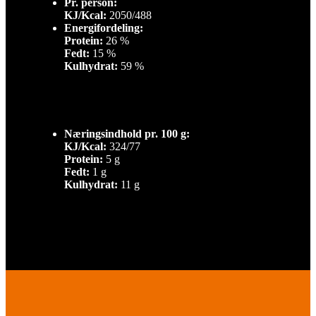
Pr. person:
KJ/Kcal:
2050/488
Energifordeling:
Protein:
26 %
Fedt:
15 %
Kulhydrat:
59 %
Næringsindhold pr. 100 g:
KJ/Kcal:
324/77
Protein:
5 g
Fedt:
1 g
Kulhydrat:
11 g