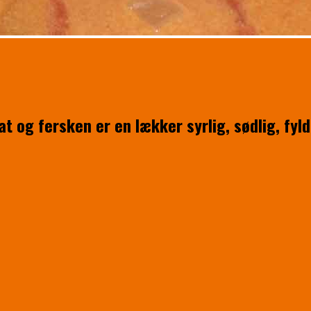
 og fersken er en lækker syrlig, sødlig, fyld