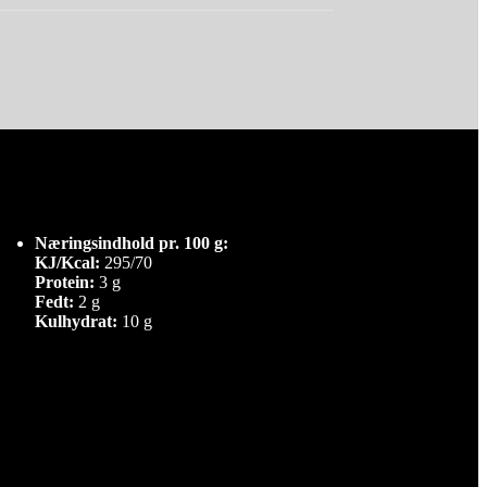
Næringsindhold pr. 100 g:
KJ/Kcal:
295/70
Protein:
3 g
Fedt:
2 g
Kulhydrat:
10 g