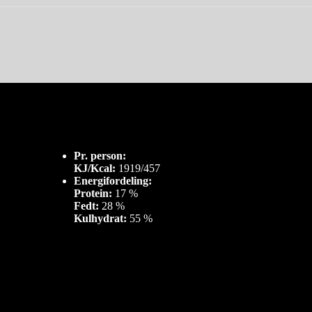
Pr. person:
KJ/Kcal:
1919/457
Energifordeling:
Protein:
17 %
Fedt:
28 %
Kulhydrat:
55 %