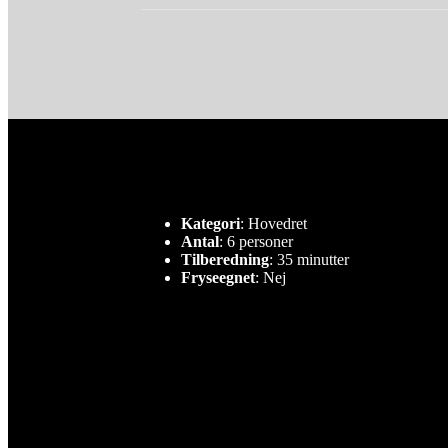
Kategori
: Hovedret
Antal
: 6 personer
Tilberedning
: 35 minutter
Fryseegnet
: Nej