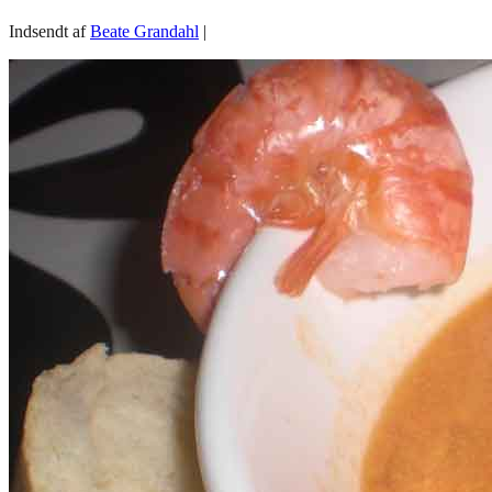
Indsendt af
Beate Grandahl
|