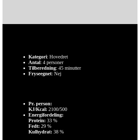
Kategori
: Hovedret
Antal
: 4 personer
Tilberedning
: 45 minutter
Fryseegnet
: Nej
Pr. person:
KJ/Kcal:
2100/500
Energifordeling:
Protein:
33 %
Fedt:
29 %
Kulhydrat:
38 %