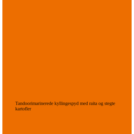
Tandoorimarinerede kyllingespyd med raita og stegte
kartofler