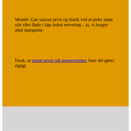
Montér: Gør saucen jævn og blank ved at piske smør,
olie eller fløde i lige inden servering – ja, vi bruger
altså margarine.
Husk, at
spinat gerne må genopvarmes
, bare det gøres
rigtigt.