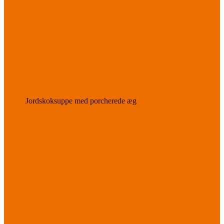
Jordskoksuppe med porcherede æg