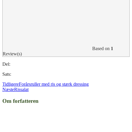
Based on
1
Review(s)
Del:
Sats:
Tidligere
Forårsruller med ris og stærk dressing
Næste
Rissalat
Om forfatteren