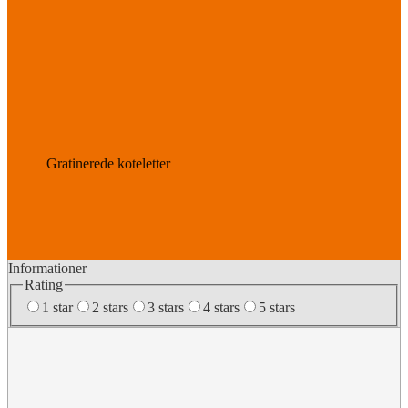
Gratinerede koteletter
Informationer
Rating
1 star
2 stars
3 stars
4 stars
5 stars