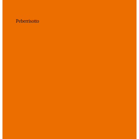
Peberrisotto