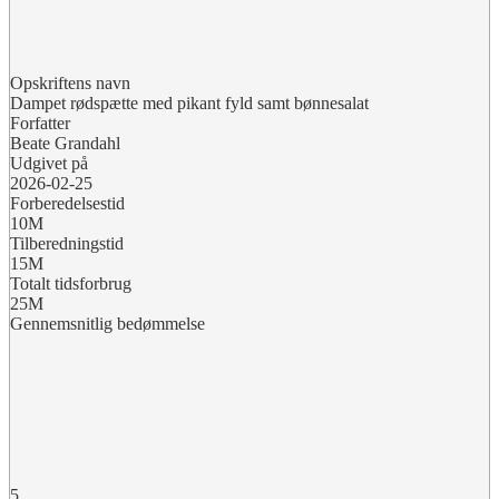
Opskriftens navn
Dampet rødspætte med pikant fyld samt bønnesalat
Forfatter
Beate Grandahl
Udgivet på
2026-02-25
Forberedelsestid
10M
Tilberedningstid
15M
Totalt tidsforbrug
25M
Gennemsnitlig bedømmelse
5