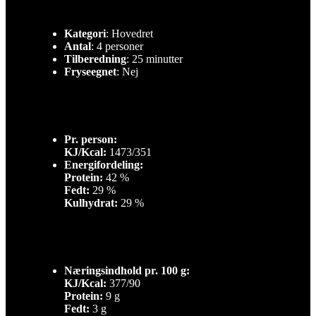
Kategori
: Hovedret
Antal
: 4 personer
Tilberedning
: 25 minutter
Fryseegnet
: Nej
Pr. person:
KJ/Kcal:
1473/351
Energifordeling:
Protein:
42 %
Fedt:
29 %
Kulhydrat:
29 %
Næringsindhold pr. 100 g:
KJ/Kcal:
377/90
Protein:
9 g
Fedt:
3 g