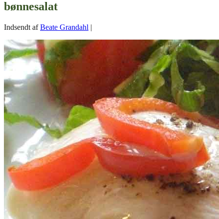
bønnesalat
Indsendt af
Beate Grandahl
|