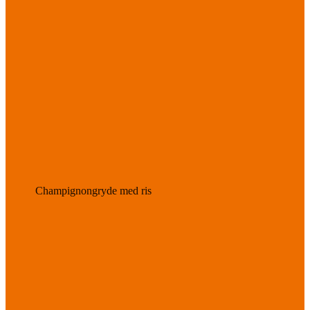
Champignongryde med ris