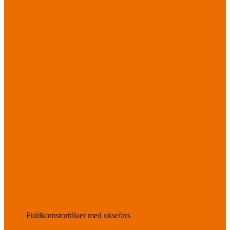
Fuldkornstortillaer med oksefars