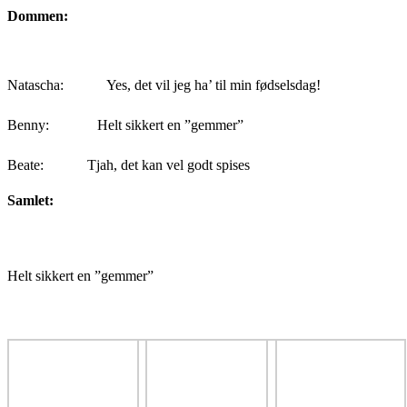
Dommen:
Natascha:
Yes, det vil jeg ha’ til min fødselsdag!
Benny:
Helt sikkert en ”gemmer”
Beate:
Tjah, det kan vel godt spises
Samlet:
Helt sikkert en ”gemmer”