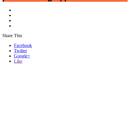
Share This
Facebook
Twitter
Google+
Like