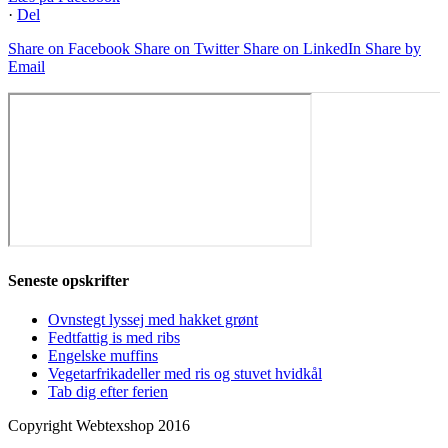
·
Del
Share on Facebook
Share on Twitter
Share on LinkedIn
Share by
Email
Seneste opskrifter
Ovnstegt lyssej med hakket grønt
Fedtfattig is med ribs
Engelske muffins
Vegetarfrikadeller med ris og stuvet hvidkål
Tab dig efter ferien
Copyright Webtexshop 2016