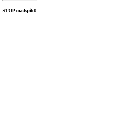
STOP madspild!