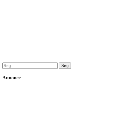
Søg
efter:
Annonce