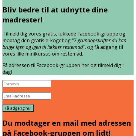
Bliv bedre til at udnytte dine
madrester!
Tilmeld dig vores gratis, lukkede Facebook-gruppe og
modtag den gratis e-kogebog "
7 grundopskrifter du kan
bruge igen og igen til lækker restemad
", og få adgang til
vores lille minikursus om restemad.
Få adressen til Facebook-gruppen her og tilmeld dig i
dag!
Få adgang nu!
Du modtager en mail med adressen
på Facebook-gruppen om lidt!