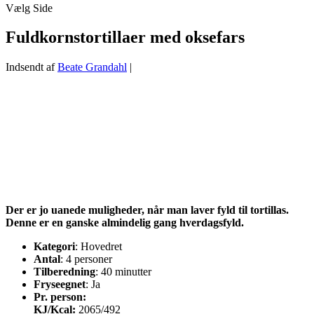
Vælg Side
Fuldkornstortillaer med oksefars
Indsendt af
Beate Grandahl
|
Der er jo uanede muligheder, når man laver fyld til tortillas.
Denne er en ganske almindelig gang hverdagsfyld.
Kategori
: Hovedret
Antal
: 4 personer
Tilberedning
: 40 minutter
Fryseegnet
: Ja
Pr. person:
KJ/Kcal:
2065/492