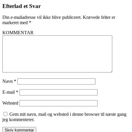
Efterlad et Svar
Din e-mailadresse vil ikke blive publiceret.
Krævede felter er
markeret med
*
KOMMENTAR
Navn
*
E-mail
*
Websted
Gem mit navn, mail og websted i denne browser til næste gang
jeg kommenterer.