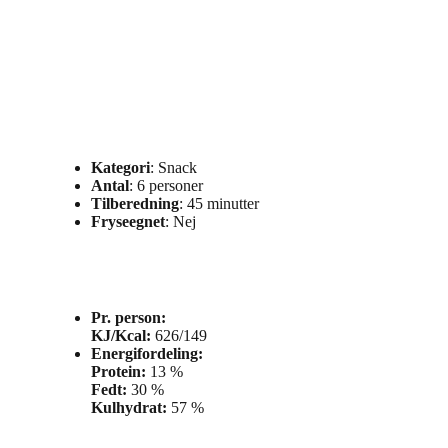
Kategori
: Snack
Antal
: 6 personer
Tilberedning
: 45 minutter
Fryseegnet
: Nej
Pr. person:
KJ/Kcal:
626/149
Energifordeling:
Protein:
13 %
Fedt:
30 %
Kulhydrat:
57 %