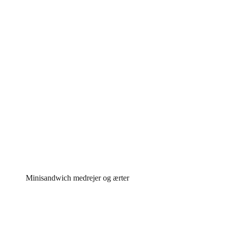
Minisandwich medrejer og ærter