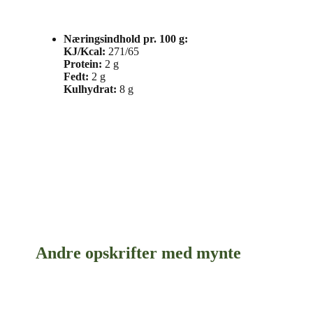
Næringsindhold pr. 100 g:
KJ/Kcal:
271/65
Protein:
2 g
Fedt:
2 g
Kulhydrat:
8 g
Andre opskrifter med mynte