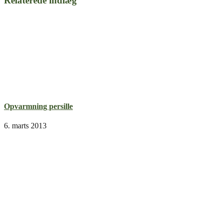
Relaterede indlæg
Opvarmning persille
6. marts 2013