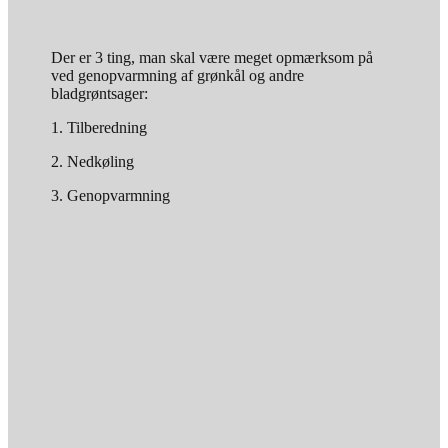
Der er 3 ting, man skal være meget opmærksom på
ved genopvarmning af grønkål og andre
bladgrøntsager:
1. Tilberedning
2. Nedkøling
3. Genopvarmning