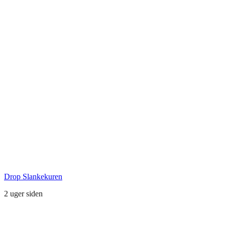
Seneste Facebook-opslag
Drop Slankekuren
2 uger siden