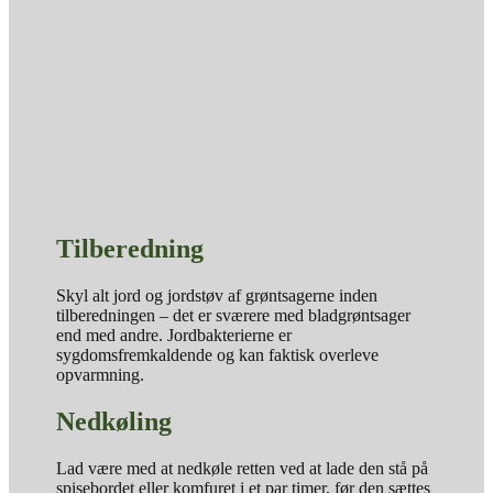
Tilberedning
Skyl alt jord og jordstøv af grøntsagerne inden
tilberedningen – det er sværere med bladgrøntsager
end med andre. Jordbakterierne er
sygdomsfremkaldende og kan faktisk overleve
opvarmning.
Nedkøling
Lad være med at nedkøle retten ved at lade den stå på
spisebordet eller komfuret i et par timer, før den sættes