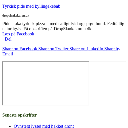
Tyrkisk pide med kyllingekebab
dropslankekuren.dk
Pide – aka tyrkisk pizza – med saftigt fyld og sprød bund. Fedtfattig
naturligvis. Få opskriften på DropSlankekuren.dk.
Læs på Facebook
·
Del
Share on Facebook
Share on Twitter
Share on LinkedIn
Share by
Email
Seneste opskrifter
Ovnstegt lyssej med hakket grønt