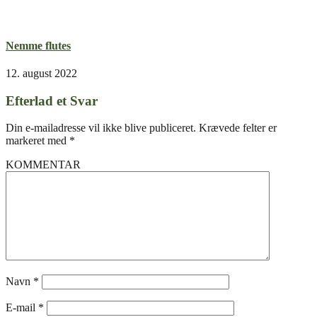
Nemme flutes
12. august 2022
Efterlad et Svar
Din e-mailadresse vil ikke blive publiceret.
Krævede felter er
markeret med
*
KOMMENTAR
Navn
*
E-mail
*